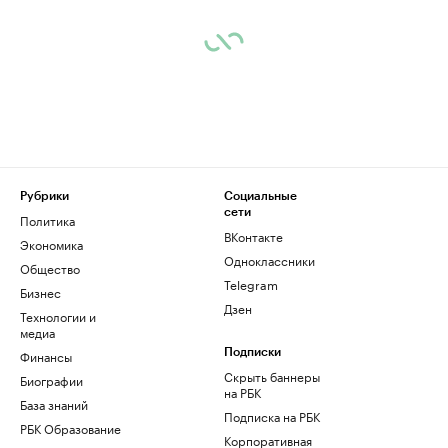
Рубрики
Социальные
сети
Политика
ВКонтакте
Экономика
Одноклассники
Общество
Telegram
Бизнес
Дзен
Технологии и
медиа
Финансы
Подписки
Скрыть баннеры
Биографии
на РБК
База знаний
Подписка на РБК
РБК Образование
Корпоративная