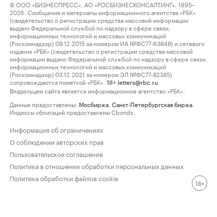
© ООО «БИЗНЕСПРЕСС», АО «РОСБИЗНЕСКОНСАЛТИНГ», 1995–
2026. Сообщения и материалы информационного агентства «РБК»
(свидетельство о регистрации средства массовой информации
выдано Федеральной службой по надзору в сфере связи,
информационных технологий и массовых коммуникаций
(Роскомнадзор) 09.12.2015 за номером ИА №ФС77-63848) и сетевого
издания «РБК» (свидетельство о регистрации средства массовой
информации выдано Федеральной службой по надзору в сфере связи,
информационных технологий и массовых коммуникаций
(Роскомнадзор) 03.12.2021 за номером ЭЛ №ФС77-82385)
сопровождаются пометкой «РБК».
letters@rbc.ru
18+
Владельцем сайта является информационное агентство «РБК».
Данные предоставлены:
Мосбиржа
,
Санкт-Петербургская биржа
.
Индексы облигаций предоставлены Cbonds.
Информация об ограничениях
О соблюдении авторских прав
Пользовательское соглашение
Политика в отношении обработки персональных данных
Политика обработки файлов cookie
18+