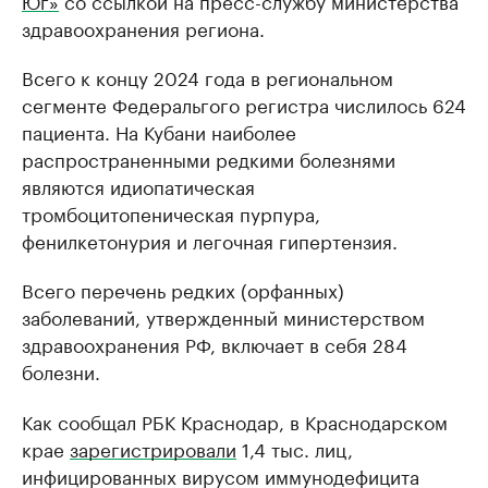
Юг»
со ссылкой на пресс-службу министерства
здравоохранения региона.
Всего к концу 2024 года в региональном
сегменте Федеральгого регистра числилось 624
пациента. На Кубани наиболее
распространенными редкими болезнями
являются идиопатическая
тромбоцитопеническая пурпура,
фенилкетонурия и легочная гипертензия.
Всего перечень редких (орфанных)
заболеваний, утвержденный министерством
здравоохранения РФ, включает в себя 284
болезни.
Как сообщал РБК Краснодар, в Краснодарском
крае
зарегистрировали
1,4 тыс. лиц,
инфицированных вирусом иммунодефицита