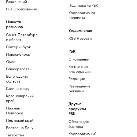
База знаний
Подписка на РБК
РБК Образование
Корпоративная
подписка
Новости
регионов
Уведомления
Санкт-Петербург
RSS Новости
и область
Екатеринбург
РБК
Новосибирск
О компании
Омск
Контактная
Башкортостан
информация
Вологодская
Редакция
область
Размещение
Калининград
рекламы
Краснодарский
край
Другие
Нижний
продукты
Новгород
РБК
Пермский край
Облако для
бизнеса
Ростов-на-Дону
Корпоративный
Татарстан