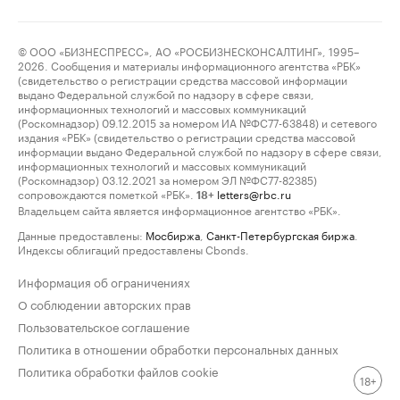
© ООО «БИЗНЕСПРЕСС», АО «РОСБИЗНЕСКОНСАЛТИНГ», 1995–
2026. Сообщения и материалы информационного агентства «РБК»
(свидетельство о регистрации средства массовой информации
выдано Федеральной службой по надзору в сфере связи,
информационных технологий и массовых коммуникаций
(Роскомнадзор) 09.12.2015 за номером ИА №ФС77-63848) и сетевого
издания «РБК» (свидетельство о регистрации средства массовой
информации выдано Федеральной службой по надзору в сфере связи,
информационных технологий и массовых коммуникаций
(Роскомнадзор) 03.12.2021 за номером ЭЛ №ФС77-82385)
сопровождаются пометкой «РБК».
letters@rbc.ru
18+
Владельцем сайта является информационное агентство «РБК».
Данные предоставлены:
Мосбиржа
,
Санкт-Петербургская биржа
.
Индексы облигаций предоставлены Cbonds.
Информация об ограничениях
О соблюдении авторских прав
Пользовательское соглашение
Политика в отношении обработки персональных данных
Политика обработки файлов cookie
18+