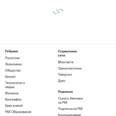
Рубрики
Социальные
сети
Политика
ВКонтакте
Экономика
Одноклассники
Общество
Telegram
Бизнес
Дзен
Технологии и
медиа
Финансы
Подписки
Скрыть баннеры
Биографии
на РБК
База знаний
Подписка на РБК
РБК Образование
Корпоративная