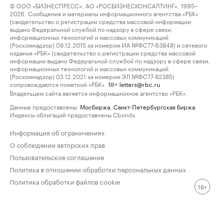
© ООО «БИЗНЕСПРЕСС», АО «РОСБИЗНЕСКОНСАЛТИНГ», 1995–
2026. Сообщения и материалы информационного агентства «РБК»
(свидетельство о регистрации средства массовой информации
выдано Федеральной службой по надзору в сфере связи,
информационных технологий и массовых коммуникаций
(Роскомнадзор) 09.12.2015 за номером ИА №ФС77-63848) и сетевого
издания «РБК» (свидетельство о регистрации средства массовой
информации выдано Федеральной службой по надзору в сфере связи,
информационных технологий и массовых коммуникаций
(Роскомнадзор) 03.12.2021 за номером ЭЛ №ФС77-82385)
сопровождаются пометкой «РБК».
letters@rbc.ru
18+
Владельцем сайта является информационное агентство «РБК».
Данные предоставлены:
Мосбиржа
,
Санкт-Петербургская биржа
.
Индексы облигаций предоставлены Cbonds.
Информация об ограничениях
О соблюдении авторских прав
Пользовательское соглашение
Политика в отношении обработки персональных данных
Политика обработки файлов cookie
18+