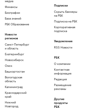
медиа
Финансы
Подписки
Скрыть баннеры
Биографии
на РБК
База знаний
Подписка на РБК
РБК Образование
Корпоративная
подписка
Новости
регионов
Уведомления
Санкт-Петербург
RSS Новости
и область
Екатеринбург
РБК
Новосибирск
О компании
Омск
Контактная
Башкортостан
информация
Вологодская
Редакция
область
Размещение
Калининград
рекламы
Краснодарский
край
Другие
Нижний
продукты
Новгород
РБК