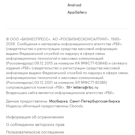
Android
AppGallery
© ООО «БИЗНЕСПРЕСС», АО «РОСБИЗНЕСКОНСАЛТИНГ», 1995–
2026. Сообщения и материалы информационного агентства «РБК»
(свидетельство о регистрации средства массовой информации
выдано Федеральной службой по надзору в сфере связи,
информационных технологий и массовых коммуникаций
(Роскомнадзор) 09.12.2015 за номером ИА №ФС77-63848) и сетевого
издания «РБК» (свидетельство о регистрации средства массовой
информации выдано Федеральной службой по надзору в сфере связи,
информационных технологий и массовых коммуникаций
(Роскомнадзор) 03.12.2021 за номером ЭЛ №ФС77-82385)
сопровождаются пометкой «РБК».
letters@rbc.ru
18+
Владельцем сайта является информационное агентство «РБК».
Данные предоставлены:
Мосбиржа
,
Санкт-Петербургская биржа
.
Индексы облигаций предоставлены Cbonds.
Информация об ограничениях
О соблюдении авторских прав
Пользовательское соглашение