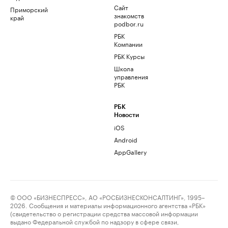
Сайт
Приморский
знакомств
край
podbor.ru
РБК
Компании
РБК Курсы
Школа
управления
РБК
РБК
Новости
iOS
Android
AppGallery
© ООО «БИЗНЕСПРЕСС», АО «РОСБИЗНЕСКОНСАЛТИНГ», 1995–
2026. Сообщения и материалы информационного агентства «РБК»
(свидетельство о регистрации средства массовой информации
выдано Федеральной службой по надзору в сфере связи,