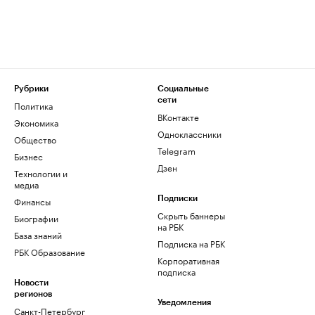
Рубрики
Социальные
сети
Политика
ВКонтакте
Экономика
Одноклассники
Общество
Telegram
Бизнес
Дзен
Технологии и
медиа
Финансы
Подписки
Скрыть баннеры
Биографии
на РБК
База знаний
Подписка на РБК
РБК Образование
Корпоративная
подписка
Новости
регионов
Уведомления
Санкт-Петербург