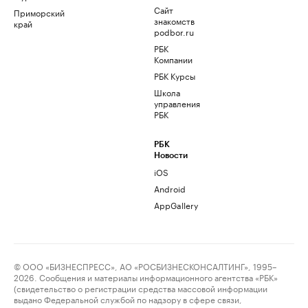
Сайт
Приморский
знакомств
край
podbor.ru
РБК
Компании
РБК Курсы
Школа
управления
РБК
РБК
Новости
iOS
Android
AppGallery
© ООО «БИЗНЕСПРЕСС», АО «РОСБИЗНЕСКОНСАЛТИНГ», 1995–
2026. Сообщения и материалы информационного агентства «РБК»
(свидетельство о регистрации средства массовой информации
выдано Федеральной службой по надзору в сфере связи,