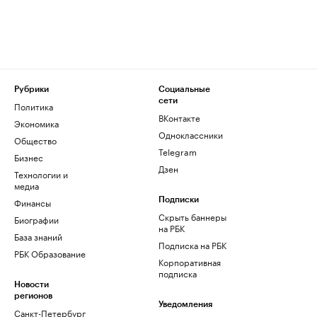
Рубрики
Социальные
сети
Политика
ВКонтакте
Экономика
Одноклассники
Общество
Telegram
Бизнес
Дзен
Технологии и
медиа
Финансы
Подписки
Скрыть баннеры
Биографии
на РБК
База знаний
Подписка на РБК
РБК Образование
Корпоративная
подписка
Новости
регионов
Уведомления
Санкт-Петербург