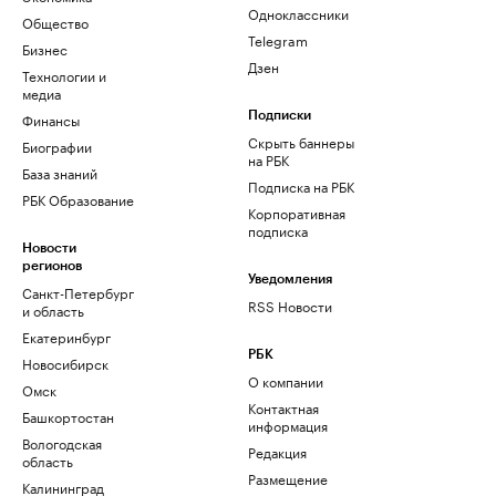
Одноклассники
Общество
Telegram
Бизнес
Дзен
Технологии и
медиа
Финансы
Подписки
Скрыть баннеры
Биографии
на РБК
База знаний
Подписка на РБК
РБК Образование
Корпоративная
подписка
Новости
регионов
Уведомления
Санкт-Петербург
RSS Новости
и область
Екатеринбург
РБК
Новосибирск
О компании
Омск
Контактная
Башкортостан
информация
Вологодская
Редакция
область
Размещение
Калининград
рекламы