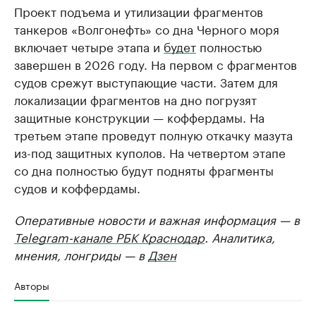
Проект подъема и утилизации фрагментов
танкеров «Волгонефть» со дна Черного моря
включает четыре этапа и
будет
полностью
завершен в 2026 году. На первом с фрагментов
судов срежут выступающие части. Затем для
локализации фрагментов на дно погрузят
защитные конструкции — коффердамы. На
третьем этапе проведут полную откачку мазута
из-под защитных куполов. На четвертом этапе
со дна полностью будут подняты фрагменты
судов и коффердамы.
Оперативные новости и важная информация — в
Telegram-канале РБК Краснодар
. Аналитика,
мнения, лонгриды — в
Дзен
Авторы