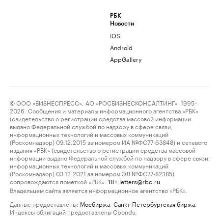
РБК
Новости
iOS
Android
AppGallery
© ООО «БИЗНЕСПРЕСС», АО «РОСБИЗНЕСКОНСАЛТИНГ», 1995–
2026. Сообщения и материалы информационного агентства «РБК»
(свидетельство о регистрации средства массовой информации
выдано Федеральной службой по надзору в сфере связи,
информационных технологий и массовых коммуникаций
(Роскомнадзор) 09.12.2015 за номером ИА №ФС77-63848) и сетевого
издания «РБК» (свидетельство о регистрации средства массовой
информации выдано Федеральной службой по надзору в сфере связи,
информационных технологий и массовых коммуникаций
(Роскомнадзор) 03.12.2021 за номером ЭЛ №ФС77-82385)
сопровождаются пометкой «РБК».
letters@rbc.ru
18+
Владельцем сайта является информационное агентство «РБК».
Данные предоставлены:
Мосбиржа
,
Санкт-Петербургская биржа
.
Индексы облигаций предоставлены Cbonds.