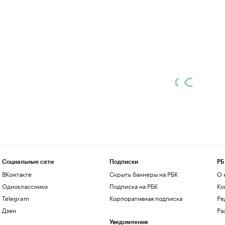
Социальные сети
Подписки
РБ
ВКонтакте
Скрыть баннеры на РБК
О 
Одноклассники
Подписка на РБК
Ко
Telegram
Корпоративная подписка
Ре
Дзен
Ра
Уведомления