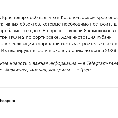
К Краснодар
сообщал
, что в Краснодарском крае опр
ективных объектов, которые необходимо построить д
проблемы отходов. В перечень вошли 8 комплексов п
тке ТКО и 2 по сортировке. Администрация Кубани
а к реализации «дорожной карты» строительства эти
 Их планируют ввести в эксплуатацию до конца 2028 
ные новости и важная информация — в
Telegram-кана
р
. Аналитика, мнения, лонгриды — в
Дзен
Назарова