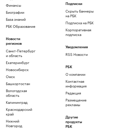
Финансы
Подписки
Скрыть баннеры
Биографии
на РБК
База знаний
Подписка на РБК
РБК Образование
Корпоративная
подписка
Новости
регионов
Уведомления
Санкт-Петербург
RSS Новости
и область
Екатеринбург
РБК
Новосибирск
О компании
Омск
Контактная
Башкортостан
информация
Вологодская
Редакция
область
Размещение
Калининград
рекламы
Краснодарский
край
Другие
Нижний
продукты
Новгород
РБК