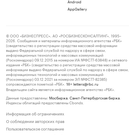
Android
AppGallery
© ООО «БИЗНЕСПРЕСС», АО «РОСБИЗНЕСКОНСАЛТИНГ», 1995–
2026. Сообщения и материалы информационного агентства «РБК»
(свидетельство о регистрации средства массовой информации
выдано Федеральной службой по надзору в сфере связи,
информационных технологий и массовых коммуникаций
(Роскомнадзор) 09.12.2015 за номером ИА №ФС77-63848) и сетевого
издания «РБК» (свидетельство о регистрации средства массовой
информации выдано Федеральной службой по надзору в сфере связи,
информационных технологий и массовых коммуникаций
(Роскомнадзор) 03.12.2021 за номером ЭЛ №ФС77-82385)
сопровождаются пометкой «РБК».
letters@rbc.ru
18+
Владельцем сайта является информационное агентство «РБК».
Данные предоставлены:
Мосбиржа
,
Санкт-Петербургская биржа
.
Индексы облигаций предоставлены Cbonds.
Информация об ограничениях
О соблюдении авторских прав
Пользовательское соглашение