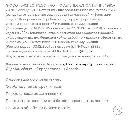
© ООО «БИЗНЕСПРЕСС», АО «РОСБИЗНЕСКОНСАЛТИНГ», 1995–
2026. Сообщения и материалы информационного агентства «РБК»
(свидетельство о регистрации средства массовой информации
выдано Федеральной службой по надзору в сфере связи,
информационных технологий и массовых коммуникаций
(Роскомнадзор) 09.12.2015 за номером ИА №ФС77-63848) и сетевого
издания «РБК» (свидетельство о регистрации средства массовой
информации выдано Федеральной службой по надзору в сфере связи,
информационных технологий и массовых коммуникаций
(Роскомнадзор) 03.12.2021 за номером ЭЛ №ФС77-82385)
сопровождаются пометкой «РБК».
letters@rbc.ru
18+
Владельцем сайта является информационное агентство «РБК».
Данные предоставлены:
Мосбиржа
,
Санкт-Петербургская биржа
.
Индексы облигаций предоставлены Cbonds.
Информация об ограничениях
О соблюдении авторских прав
Пользовательское соглашение
Политика в отношении обработки персональных данных
Политика обработки файлов cookie
18+