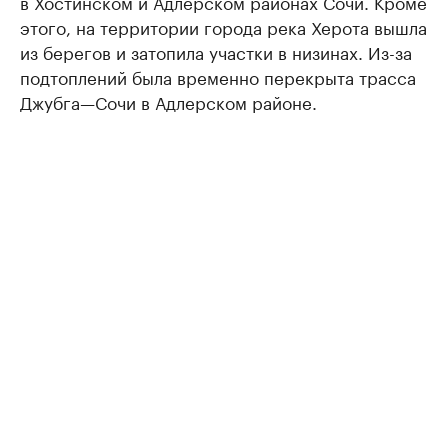
в Хостинском и Адлерском районах Сочи. Кроме
этого, на территории города река Херота вышла
из берегов и затопила участки в низинах. Из-за
подтоплений была временно перекрыта трасса
Джубга—Сочи в Адлерском районе.