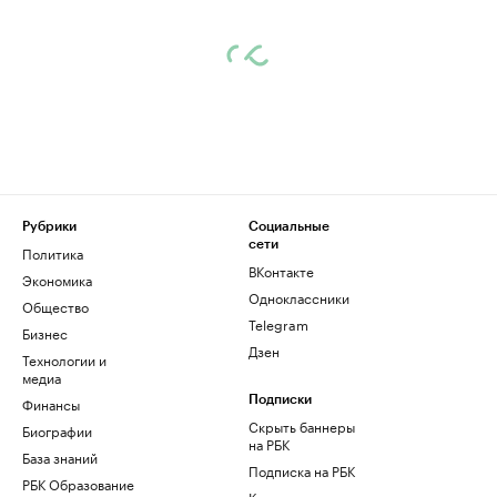
Рубрики
Социальные
сети
Политика
ВКонтакте
Экономика
Одноклассники
Общество
Telegram
Бизнес
Дзен
Технологии и
медиа
Финансы
Подписки
Скрыть баннеры
Биографии
на РБК
База знаний
Подписка на РБК
РБК Образование
Корпоративная