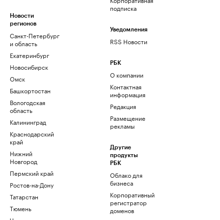
подписка
Новости
регионов
Уведомления
Санкт-Петербург
RSS Новости
и область
Екатеринбург
РБК
Новосибирск
О компании
Омск
Контактная
Башкортостан
информация
Вологодская
Редакция
область
Размещение
Калининград
рекламы
Краснодарский
край
Другие
Нижний
продукты
Новгород
РБК
Пермский край
Облако для
бизнеса
Ростов-на-Дону
Корпоративный
Татарстан
регистратор
Тюмень
доменов
Черноземье