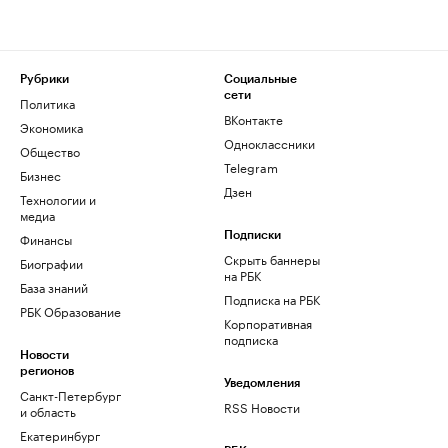
Рубрики
Социальные
сети
Политика
ВКонтакте
Экономика
Одноклассники
Общество
Telegram
Бизнес
Дзен
Технологии и
медиа
Финансы
Подписки
Скрыть баннеры
Биографии
на РБК
База знаний
Подписка на РБК
РБК Образование
Корпоративная
подписка
Новости
регионов
Уведомления
Санкт-Петербург
RSS Новости
и область
Екатеринбург