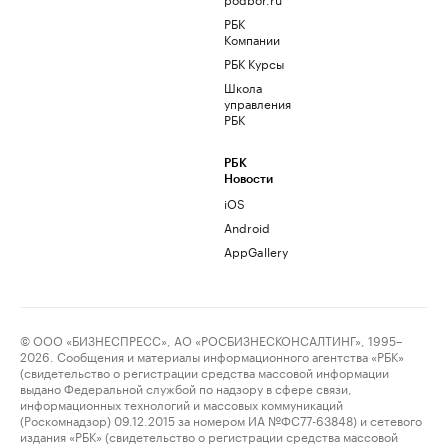
РБК
Компании
РБК Курсы
Школа
управления
РБК
РБК
Новости
iOS
Android
AppGallery
© ООО «БИЗНЕСПРЕСС», АО «РОСБИЗНЕСКОНСАЛТИНГ», 1995–
2026. Сообщения и материалы информационного агентства «РБК»
(свидетельство о регистрации средства массовой информации
выдано Федеральной службой по надзору в сфере связи,
информационных технологий и массовых коммуникаций
(Роскомнадзор) 09.12.2015 за номером ИА №ФС77-63848) и сетевого
издания «РБК» (свидетельство о регистрации средства массовой