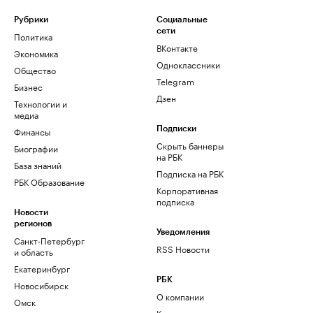
Рубрики
Социальные
сети
Политика
ВКонтакте
Экономика
Одноклассники
Общество
Telegram
Бизнес
Дзен
Технологии и
медиа
Финансы
Подписки
Скрыть баннеры
Биографии
на РБК
База знаний
Подписка на РБК
РБК Образование
Корпоративная
подписка
Новости
регионов
Уведомления
Санкт-Петербург
RSS Новости
и область
Екатеринбург
РБК
Новосибирск
О компании
Омск
Контактная