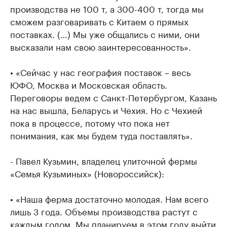
производства не 100 т, а 300-400 т, тогда мы
сможем разговаривать с Китаем о прямых
поставках. (…) Мы уже общались с ними, они
высказали нам свою заинтересованность».
• «Сейчас у нас география поставок – весь
ЮФО, Москва и Московская область.
Переговоры ведем с Санкт-Петербургом, Казань
на нас вышла, Беларусь и Чехия. Но с Чехией
пока в процессе, потому что пока нет
понимания, как мы будем туда поставлять».
- Павел Кузьмин, владелец улиточной фермы
«Семья Кузьминых» (Новороссийск):
• «Наша ферма достаточно молодая. Нам всего
лишь 3 года. Объемы производства растут с
каждым годом. Мы планируем в этом году выйти