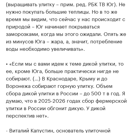
(выращивать улитку – прим. ред. РБК ТВ Юг). Не
нужно покупать большие теплицы. Но в то же
время мы видим, что сейчас у нас происходит с
природой – Юг начинает покрываться
заморозками, когда мы этого ожидали. Опять же
из минусов Юга – жара, а, значит, потребление
воды необходимо увеличивать».
• «Если мы с вами идем к теме дикой улитки, то
ее, кроме Юга, больше практически нигде не
собирают. (…) В Краснодаре, Крыму и до
Воронежа собирают горную улитку. Объем
сбора дикой улитки в России – до 500 т в год. Я
думаю, что в 2025-2026 годах сбор фермерской
улитки в России обгонит дикую. У дикой
перспектив нет».
- Виталий Капустин, основатель улиточной