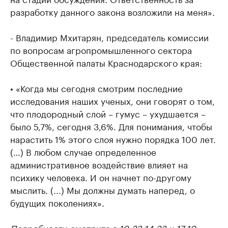
разработку данного закона возложили на меня».
- Владимир Мхитарян, председатель комиссии
по вопросам агропромышленного сектора
Общественной палаты Краснодарского края:
• «Когда мы сегодня смотрим последние
исследования наших ученых, они говорят о том,
что плодородный слой – гумус – ухудшается –
было 5,7%, сегодня 3,6%. Для понимания, чтобы
нарастить 1% этого слоя нужно порядка 100 лет.
(…) В любом случае определенное
административное воздействие влияет на
психику человека. И он начнет по-другому
мыслить. (...) Мы должны думать наперед, о
будущих поколениях».
Подробности смотрите в 10:33 14:33 и 17:10