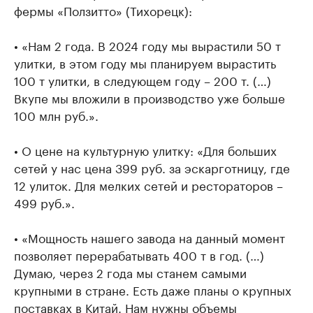
фермы «Ползитто» (Тихорецк):
• «Нам 2 года. В 2024 году мы вырастили 50 т
улитки, в этом году мы планируем вырастить
100 т улитки, в следующем году – 200 т. (…)
Вкупе мы вложили в производство уже больше
100 млн руб.».
• О цене на культурную улитку: «Для больших
сетей у нас цена 399 руб. за эскарготницу, где
12 улиток. Для мелких сетей и рестораторов –
499 руб.».
• «Мощность нашего завода на данный момент
позволяет перерабатывать 400 т в год. (…)
Думаю, через 2 года мы станем самыми
крупными в стране. Есть даже планы о крупных
поставках в Китай. Нам нужны объемы