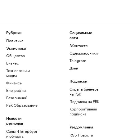
Рубрики
Социальные
сети
Политика
ВКонтакте
Экономика
Одноклассники
Общество
Telegram
Бизнес
Дзен
Технологии и
медиа
Финансы
Подписки
Скрыть баннеры
Биографии
на РБК
База знаний
Подписка на РБК
РБК Образование
Корпоративная
подписка
Новости
регионов
Уведомления
Санкт-Петербург
RSS Новости
и область