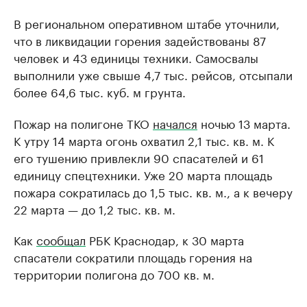
В региональном оперативном штабе уточнили,
что в ликвидации горения задействованы 87
человек и 43 единицы техники. Самосвалы
выполнили уже свыше 4,7 тыс. рейсов, отсыпали
более 64,6 тыс. куб. м грунта.
Пожар на полигоне ТКО
начался
ночью 13 марта.
К утру 14 марта огонь охватил 2,1 тыс. кв. м. К
его тушению привлекли 90 спасателей и 61
единицу спецтехники. Уже 20 марта площадь
пожара сократилась до 1,5 тыс. кв. м., а к вечеру
22 марта — до 1,2 тыс. кв. м.
Как
сообщал
РБК Краснодар, к 30 марта
спасатели сократили площадь горения на
территории полигона до 700 кв. м.