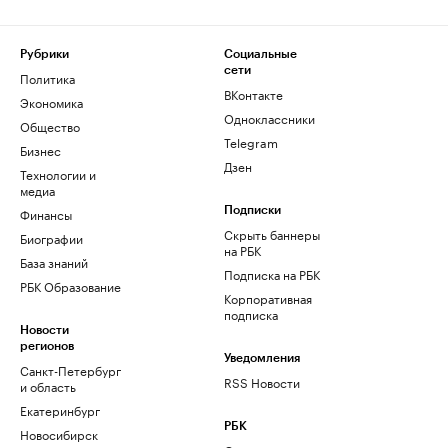
Рубрики
Социальные
сети
Политика
ВКонтакте
Экономика
Одноклассники
Общество
Telegram
Бизнес
Дзен
Технологии и
медиа
Финансы
Подписки
Скрыть баннеры
Биографии
на РБК
База знаний
Подписка на РБК
РБК Образование
Корпоративная
подписка
Новости
регионов
Уведомления
Санкт-Петербург
RSS Новости
и область
Екатеринбург
РБК
Новосибирск