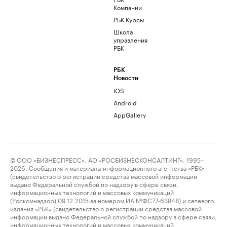
Компании
РБК Курсы
Школа
управления
РБК
РБК
Новости
iOS
Android
AppGallery
© ООО «БИЗНЕСПРЕСС», АО «РОСБИЗНЕСКОНСАЛТИНГ», 1995–
2026. Сообщения и материалы информационного агентства «РБК»
(свидетельство о регистрации средства массовой информации
выдано Федеральной службой по надзору в сфере связи,
информационных технологий и массовых коммуникаций
(Роскомнадзор) 09.12.2015 за номером ИА №ФС77-63848) и сетевого
издания «РБК» (свидетельство о регистрации средства массовой
информации выдано Федеральной службой по надзору в сфере связи,
информационных технологий и массовых коммуникаций