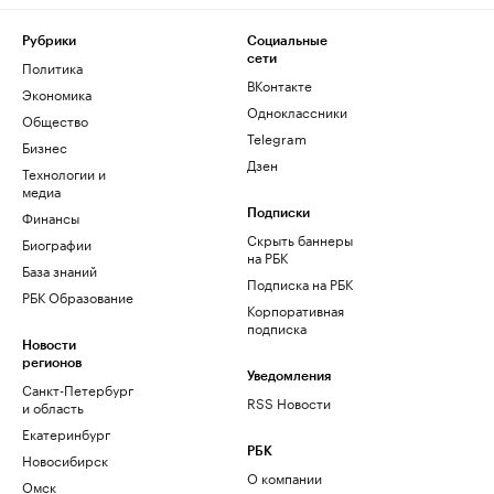
Рубрики
Социальные
сети
Политика
ВКонтакте
Экономика
Одноклассники
Общество
Telegram
Бизнес
Дзен
Технологии и
медиа
Финансы
Подписки
Скрыть баннеры
Биографии
на РБК
База знаний
Подписка на РБК
РБК Образование
Корпоративная
подписка
Новости
регионов
Уведомления
Санкт-Петербург
RSS Новости
и область
Екатеринбург
РБК
Новосибирск
О компании
Омск