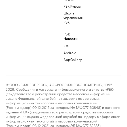
РБК Курсы
Школа
управления
РБК
РБК
Новости
iOS
Android
AppGallery
© ООО «БИЗНЕСПРЕСС», АО «РОСБИЗНЕСКОНСАЛТИНГ», 1995–
2026. Сообщения и материалы информационного агентства «РБК»
(свидетельство о регистрации средства массовой информации
выдано Федеральной службой по надзору в сфере связи,
информационных технологий и массовых коммуникаций
(Роскомнадзор) 09.12.2015 за номером ИА №ФС77-63848) и сетевого
издания «РБК» (свидетельство о регистрации средства массовой
информации выдано Федеральной службой по надзору в сфере связи,
информационных технологий и массовых коммуникаций
(Роскомнадзор) 03.12.2021 за номером ЭЛ №ФС77-82385)