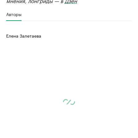
мнения, лонгриды — в
Дзен
Авторы
Елена Залетаева