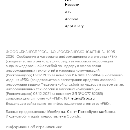
РБК
Новости
iOS
Android
AppGallery
© ООО «БИЗНЕСПРЕСС», АО «РОСБИЗНЕСКОНСАЛТИНГ», 1995–
2026. Сообщения и материалы информационного агентства «РБК»
(свидетельство о регистрации средства массовой информации
выдано Федеральной службой по надзору в сфере связи,
информационных технологий и массовых коммуникаций
(Роскомнадзор) 09.12.2015 за номером ИА №ФС77-63848) и сетевого
издания «РБК» (свидетельство о регистрации средства массовой
информации выдано Федеральной службой по надзору в сфере связи,
информационных технологий и массовых коммуникаций
(Роскомнадзор) 03.12.2021 за номером ЭЛ №ФС77-82385)
сопровождаются пометкой «РБК».
letters@rbc.ru
18+
Владельцем сайта является информационное агентство «РБК».
Данные предоставлены:
Мосбиржа
,
Санкт-Петербургская биржа
.
Индексы облигаций предоставлены Cbonds.
Информация об ограничениях