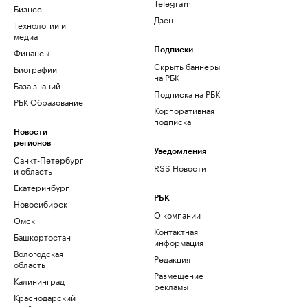
Telegram
Бизнес
Дзен
Технологии и
медиа
Финансы
Подписки
Скрыть баннеры
Биографии
на РБК
База знаний
Подписка на РБК
РБК Образование
Корпоративная
подписка
Новости
регионов
Уведомления
Санкт-Петербург
RSS Новости
и область
Екатеринбург
РБК
Новосибирск
О компании
Омск
Контактная
Башкортостан
информация
Вологодская
Редакция
область
Размещение
Калининград
рекламы
Краснодарский
край