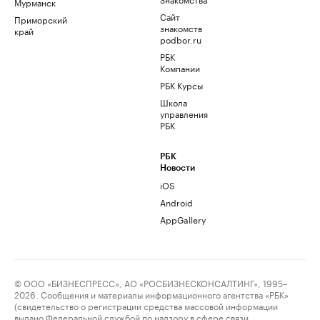
Мурманск
Сайт
Приморский
знакомств
край
podbor.ru
РБК
Компании
РБК Курсы
Школа
управления
РБК
РБК
Новости
iOS
Android
AppGallery
© ООО «БИЗНЕСПРЕСС», АО «РОСБИЗНЕСКОНСАЛТИНГ», 1995–
2026. Сообщения и материалы информационного агентства «РБК»
(свидетельство о регистрации средства массовой информации
выдано Федеральной службой по надзору в сфере связи,