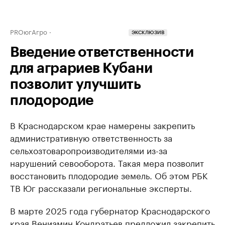
PROюгАгро
ЭКСКЛЮЗИВ
Введение ответственности
для аграриев Кубани
позволит улучшить
плодородие
В Краснодарском крае намерены закрепить
административную ответственность за
сельхозтоваропроизводителями из-за
нарушений севооборота. Такая мера позволит
восстановить плодородие земель. Об этом РБК
ТВ Юг рассказали региональные эксперты.
В марте 2025 года губернатор Краснодарского
края Вениамин Кондратьев
предложил
закрепить