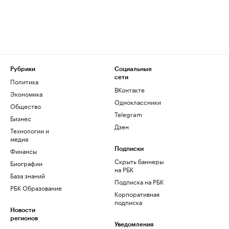
Рубрики
Социальные
сети
Политика
ВКонтакте
Экономика
Одноклассники
Общество
Telegram
Бизнес
Дзен
Технологии и
медиа
Финансы
Подписки
Скрыть баннеры
Биографии
на РБК
База знаний
Подписка на РБК
РБК Образование
Корпоративная
подписка
Новости
регионов
Уведомления