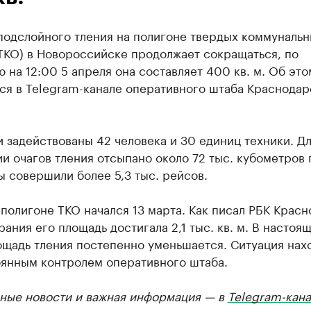
подслойного тления на полигоне твердых коммунальн
ТКО) в Новороссийске продолжает сокращаться, по
 на 12:00 5 апреля она составляет 400 кв. м. Об это
ся в Telegram-канале оперативного штаба Краснодар
 задействованы 42 человека и 30 единиц техники. Д
и очагов тления отсыпано около 72 тыс. кубометров 
 совершили более 5,3 тыс. рейсов.
полигоне ТКО начался 13 марта. Как писал РБК Красн
рания его площадь достигала 2,1 тыс. кв. м. В настоя
ощадь тления постепенно уменьшается. Ситуация нах
оянным контролем оперативного штаба.
ные новости и важная информация — в
Telegram-кана