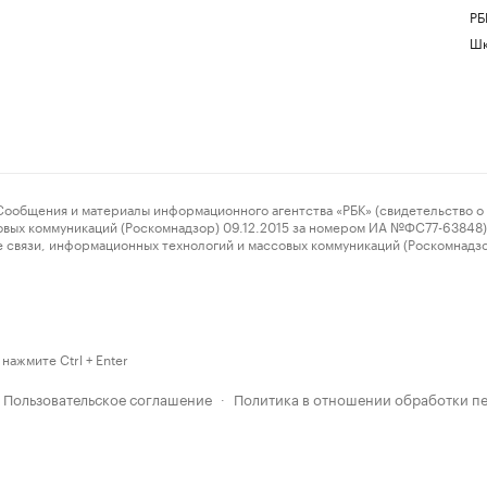
РБ
Шк
ения и материалы информационного агентства «РБК» (свидетельство о 
овых коммуникаций (Роскомнадзор) 09.12.2015 за номером ИА №ФС77-63848) 
 связи, информационных технологий и массовых коммуникаций (Роскомнадз
нажмите Ctrl + Enter
Пользовательское соглашение
Политика в отношении обработки п
·