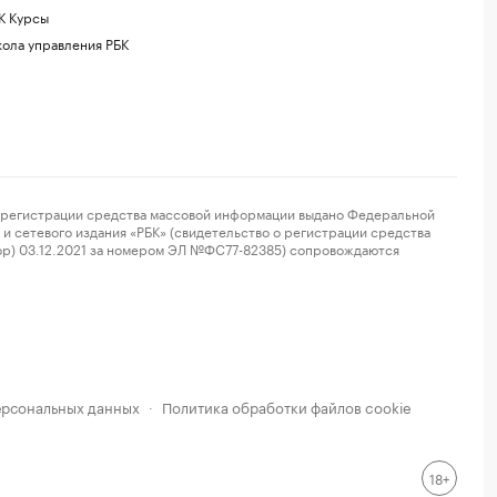
К Курсы
ола управления РБК
регистрации средства массовой информации выдано Федеральной
и сетевого издания «РБК» (свидетельство о регистрации средства
ор) 03.12.2021 за номером ЭЛ №ФС77-82385) сопровождаются
ерсональных данных
Политика обработки файлов cookie
·
18+