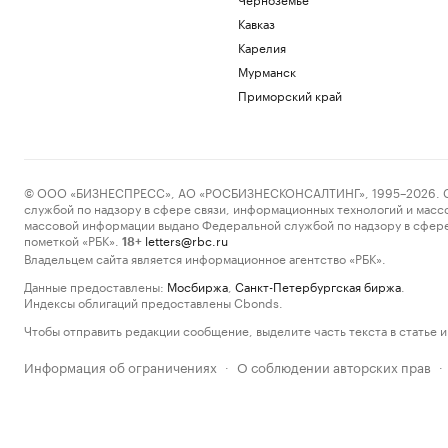
Кавказ
Карелия
Мурманск
Приморский край
© ООО «БИЗНЕСПРЕСС», АО «РОСБИЗНЕСКОНСАЛТИНГ», 1995–2026. Сообщ
службой по надзору в сфере связи, информационных технологий и масс
массовой информации выдано Федеральной службой по надзору в сфере
пометкой «РБК».
letters@rbc.ru
18+
Владельцем сайта является информационное агентство «РБК».
Данные предоставлены:
Мосбиржа
,
Санкт-Петербургская биржа
.
Индексы облигаций предоставлены Cbonds.
Чтобы отправить редакции сообщение, выделите часть текста в статье и 
Информация об ограничениях
О соблюдении авторских прав
·
·