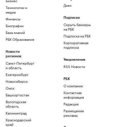
Бизнес
Дзен
Технологии и
медиа
Финансы
Подписки
Скрыть баннеры
Биографии
на РБК
База знаний
Подписка на РБК
РБК Образование
Корпоративная
подписка
Новости
регионов
Уведомления
Санкт-Петербург
RSS Новости
и область
Екатеринбург
РБК
Новосибирск
О компании
Омск
Контактная
Башкортостан
информация
Вологодская
Редакция
область
Размещение
Калининград
рекламы
Краснодарский
край