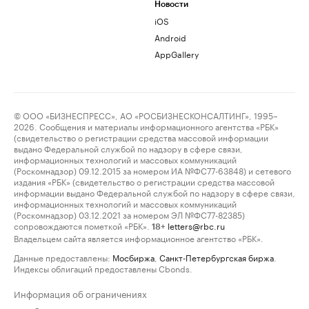
Новости
iOS
Android
AppGallery
© ООО «БИЗНЕСПРЕСС», АО «РОСБИЗНЕСКОНСАЛТИНГ», 1995–
2026. Сообщения и материалы информационного агентства «РБК»
(свидетельство о регистрации средства массовой информации
выдано Федеральной службой по надзору в сфере связи,
информационных технологий и массовых коммуникаций
(Роскомнадзор) 09.12.2015 за номером ИА №ФС77-63848) и сетевого
издания «РБК» (свидетельство о регистрации средства массовой
информации выдано Федеральной службой по надзору в сфере связи,
информационных технологий и массовых коммуникаций
(Роскомнадзор) 03.12.2021 за номером ЭЛ №ФС77-82385)
сопровождаются пометкой «РБК».
letters@rbc.ru
18+
Владельцем сайта является информационное агентство «РБК».
Данные предоставлены:
Мосбиржа
,
Санкт-Петербургская биржа
.
Индексы облигаций предоставлены Cbonds.
Информация об ограничениях