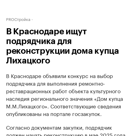
PROСтройка
В Краснодаре ищут
подрядчика для
реконструкции дома купца
Лихацкого
В Краснодаре объявили конкурс на выбор
подрядчика для выполнения ремонтно-
реставрационных работ объекта культурного
наследия регионального значения «Дом купца
М.М.Лихацкого». Соответствующие сведения
опубликованы на портале госзакупок.
Согласно документам закупки, подрядчик
должен начать реконструкцию в мае 2025 года,