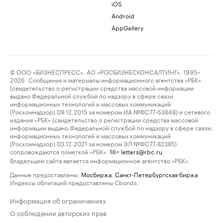
iOS
Android
AppGallery
© ООО «БИЗНЕСПРЕСС», АО «РОСБИЗНЕСКОНСАЛТИНГ», 1995–
2026. Сообщения и материалы информационного агентства «РБК»
(свидетельство о регистрации средства массовой информации
выдано Федеральной службой по надзору в сфере связи,
информационных технологий и массовых коммуникаций
(Роскомнадзор) 09.12.2015 за номером ИА №ФС77-63848) и сетевого
издания «РБК» (свидетельство о регистрации средства массовой
информации выдано Федеральной службой по надзору в сфере связи,
информационных технологий и массовых коммуникаций
(Роскомнадзор) 03.12.2021 за номером ЭЛ №ФС77-82385)
сопровождаются пометкой «РБК».
letters@rbc.ru
18+
Владельцем сайта является информационное агентство «РБК».
Данные предоставлены:
Мосбиржа
,
Санкт-Петербургская биржа
.
Индексы облигаций предоставлены Cbonds.
Информация об ограничениях
О соблюдении авторских прав