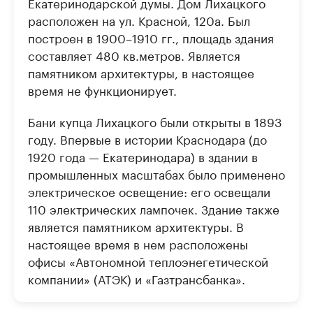
Екатеринодарской думы. Дом Лихацкого
расположен на ул. Красной, 120а. Был
построен в 1900–1910 гг., площадь здания
составляет 480 кв.метров. Является
памятником архитектуры, в настоящее
время не функционирует.
Бани купца Лихацкого были открыты в 1893
году. Впервые в истории Краснодара (до
1920 года — Екатеринодара) в здании в
промышленных масштабах было применено
электрическое освещение: его освещали
110 электрических лампочек. Здание также
является памятником архитектуры. В
настоящее время в нем расположены
офисы «Автономной теплоэнегетической
компании» (АТЭК) и «Газтрансбанка».