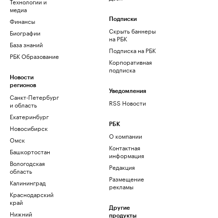
Технологии и
медиа
Финансы
Подписки
Скрыть баннеры
Биографии
на РБК
База знаний
Подписка на РБК
РБК Образование
Корпоративная
подписка
Новости
регионов
Уведомления
Санкт-Петербург
RSS Новости
и область
Екатеринбург
РБК
Новосибирск
О компании
Омск
Контактная
Башкортостан
информация
Вологодская
Редакция
область
Размещение
Калининград
рекламы
Краснодарский
край
Другие
Нижний
продукты