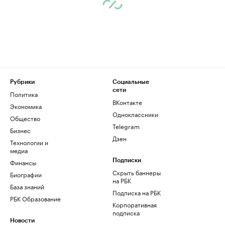
Рубрики
Социальные
сети
Политика
ВКонтакте
Экономика
Одноклассники
Общество
Telegram
Бизнес
Дзен
Технологии и
медиа
Финансы
Подписки
Скрыть баннеры
Биографии
на РБК
База знаний
Подписка на РБК
РБК Образование
Корпоративная
подписка
Новости