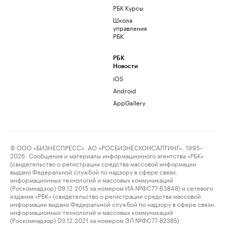
РБК Курсы
Школа
управления
РБК
РБК
Новости
iOS
Android
AppGallery
© ООО «БИЗНЕСПРЕСС», АО «РОСБИЗНЕСКОНСАЛТИНГ», 1995–
2026. Сообщения и материалы информационного агентства «РБК»
(свидетельство о регистрации средства массовой информации
выдано Федеральной службой по надзору в сфере связи,
информационных технологий и массовых коммуникаций
(Роскомнадзор) 09.12.2015 за номером ИА №ФС77-63848) и сетевого
издания «РБК» (свидетельство о регистрации средства массовой
информации выдано Федеральной службой по надзору в сфере связи,
информационных технологий и массовых коммуникаций
(Роскомнадзор) 03.12.2021 за номером ЭЛ №ФС77-82385)