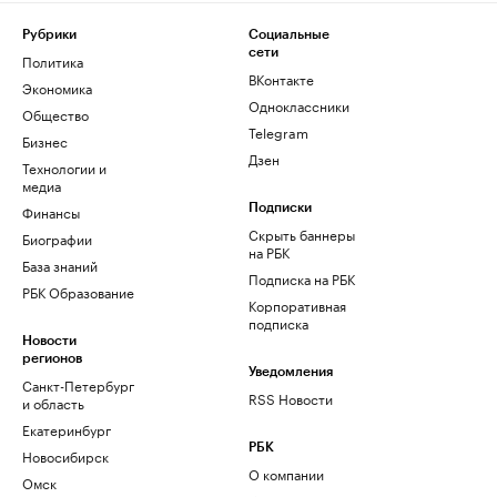
Рубрики
Социальные
сети
Политика
ВКонтакте
Экономика
Одноклассники
Общество
Telegram
Бизнес
Дзен
Технологии и
медиа
Финансы
Подписки
Скрыть баннеры
Биографии
на РБК
База знаний
Подписка на РБК
РБК Образование
Корпоративная
подписка
Новости
регионов
Уведомления
Санкт-Петербург
RSS Новости
и область
Екатеринбург
РБК
Новосибирск
О компании
Омск