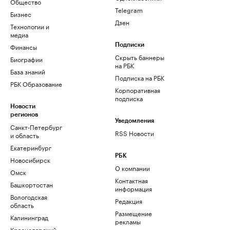
Общество
Telegram
Бизнес
Дзен
Технологии и
медиа
Финансы
Подписки
Скрыть баннеры
Биографии
на РБК
База знаний
Подписка на РБК
РБК Образование
Корпоративная
подписка
Новости
регионов
Уведомления
Санкт-Петербург
RSS Новости
и область
Екатеринбург
РБК
Новосибирск
О компании
Омск
Контактная
Башкортостан
информация
Вологодская
Редакция
область
Размещение
Калининград
рекламы
Краснодарский