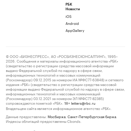
РБК
Новости
iOS
Android
AppGallery
© ООО «БИЗНЕСПРЕСС», АО «РОСБИЗНЕСКОНСАЛТИНГ», 1995–
2026. Сообщения и материалы информационного агентства «РБК»
(свидетельство о регистрации средства массовой информации
выдано Федеральной службой по надзору в сфере связи,
информационных технологий и массовых коммуникаций
(Роскомнадзор) 09.12.2015 за номером ИА №ФС77-63848) и сетевого
издания «РБК» (свидетельство о регистрации средства массовой
информации выдано Федеральной службой по надзору в сфере связи,
информационных технологий и массовых коммуникаций
(Роскомнадзор) 03.12.2021 за номером ЭЛ №ФС77-82385)
сопровождаются пометкой «РБК».
letters@rbc.ru
18+
Владельцем сайта является информационное агентство «РБК».
Данные предоставлены:
Мосбиржа
,
Санкт-Петербургская биржа
.
Индексы облигаций предоставлены Cbonds.