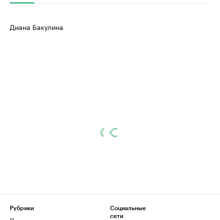
Диана Бакулина
Рубрики
Социальные
сети
Политика