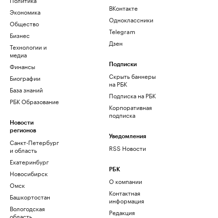
ВКонтакте
Экономика
Одноклассники
Общество
Telegram
Бизнес
Дзен
Технологии и
медиа
Финансы
Подписки
Скрыть баннеры
Биографии
на РБК
База знаний
Подписка на РБК
РБК Образование
Корпоративная
подписка
Новости
регионов
Уведомления
Санкт-Петербург
RSS Новости
и область
Екатеринбург
РБК
Новосибирск
О компании
Омск
Контактная
Башкортостан
информация
Вологодская
Редакция
область