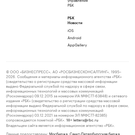
РБК
РБК
Новости
iOS
Android
AppGallery
© ООО «БИЗНЕСПРЕСС», АО «РОСБИЗНЕСКОНСАЛТИНГ», 1995–
2026. Сообщения и материалы информационного агентства «РБК»
(свидетельство о регистрации средства массовой информации
выдано Федеральной службой по надзору в сфере связи,
информационных технологий и массовых коммуникаций
(Роскомнадзор) 09.12.2015 за номером ИА №ФС77-63848) и сетевого
издания «РБК» (свидетельство о регистрации средства массовой
информации выдано Федеральной службой по надзору в сфере связи,
информационных технологий и массовых коммуникаций
(Роскомнадзор) 03.12.2021 за номером ЭЛ №ФС77-82385)
сопровождаются пометкой «РБК».
letters@rbc.ru
18+
Владельцем сайта является информационное агентство «РБК».
Данные предоставлены:
Мосбиржа
,
Санкт-Петербургская биржа
.