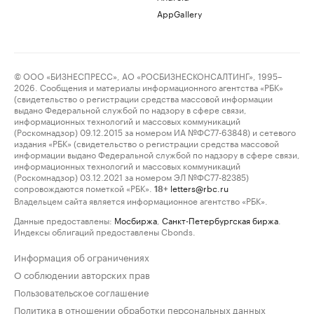
AppGallery
© ООО «БИЗНЕСПРЕСС», АО «РОСБИЗНЕСКОНСАЛТИНГ», 1995–
2026. Сообщения и материалы информационного агентства «РБК»
(свидетельство о регистрации средства массовой информации
выдано Федеральной службой по надзору в сфере связи,
информационных технологий и массовых коммуникаций
(Роскомнадзор) 09.12.2015 за номером ИА №ФС77-63848) и сетевого
издания «РБК» (свидетельство о регистрации средства массовой
информации выдано Федеральной службой по надзору в сфере связи,
информационных технологий и массовых коммуникаций
(Роскомнадзор) 03.12.2021 за номером ЭЛ №ФС77-82385)
сопровождаются пометкой «РБК».
letters@rbc.ru
18+
Владельцем сайта является информационное агентство «РБК».
Данные предоставлены:
Мосбиржа
,
Санкт-Петербургская биржа
.
Индексы облигаций предоставлены Cbonds.
Информация об ограничениях
О соблюдении авторских прав
Пользовательское соглашение
Политика в отношении обработки персональных данных