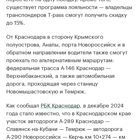
существует программа лояльности — владельцы
транспондеров T-pass смогут получить скидку
до 15%.
От Краснодара в сторону Крымского
полуострова, Анапы, порта Новороссийск и в
обратном направлении водители также смогут
проехать по альтернативным маршрутам:
федеральная трасса А-146 Краснодар —
Верхнебаканский, а также автомобильная
дорога, проходящая через станицу
Новомышастовскую и Темрюк.
Как сообщал
РБК Краснодар
, в декабре 2024
года стало известно, что в Краснодарском крае
участок автодороги А-289 Краснодар —
Славянск-на-Кубани — Темрюк — автодорога
А-290 Новороссийск — Керчь км 10+274 — км