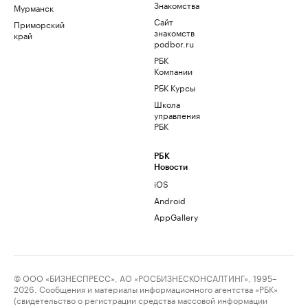
Знакомства
Мурманск
Сайт
Приморский
знакомств
край
podbor.ru
РБК
Компании
РБК Курсы
Школа
управления
РБК
РБК
Новости
iOS
Android
AppGallery
© ООО «БИЗНЕСПРЕСС», АО «РОСБИЗНЕСКОНСАЛТИНГ», 1995–
2026. Сообщения и материалы информационного агентства «РБК»
(свидетельство о регистрации средства массовой информации