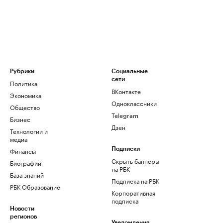
Рубрики
Социальные
сети
Политика
ВКонтакте
Экономика
Одноклассники
Общество
Telegram
Бизнес
Дзен
Технологии и
медиа
Финансы
Подписки
Скрыть баннеры
Биографии
на РБК
База знаний
Подписка на РБК
РБК Образование
Корпоративная
подписка
Новости
регионов
Уведомления