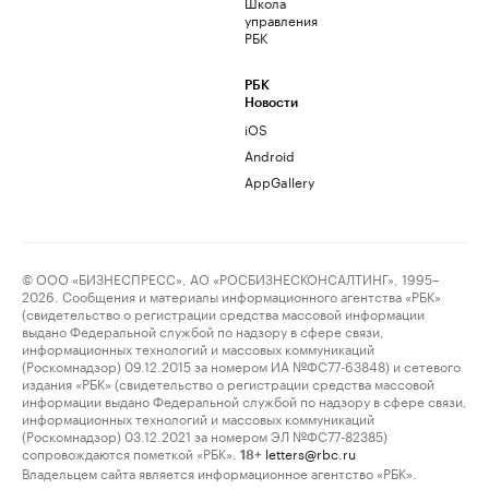
Школа
управления
РБК
РБК
Новости
iOS
Android
AppGallery
© ООО «БИЗНЕСПРЕСС», АО «РОСБИЗНЕСКОНСАЛТИНГ», 1995–
2026. Сообщения и материалы информационного агентства «РБК»
(свидетельство о регистрации средства массовой информации
выдано Федеральной службой по надзору в сфере связи,
информационных технологий и массовых коммуникаций
(Роскомнадзор) 09.12.2015 за номером ИА №ФС77-63848) и сетевого
издания «РБК» (свидетельство о регистрации средства массовой
информации выдано Федеральной службой по надзору в сфере связи,
информационных технологий и массовых коммуникаций
(Роскомнадзор) 03.12.2021 за номером ЭЛ №ФС77-82385)
сопровождаются пометкой «РБК».
letters@rbc.ru
18+
Владельцем сайта является информационное агентство «РБК».