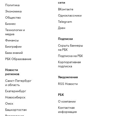
сети
Политика
ВКонтакте
Экономика
Одноклассники
Общество
Telegram
Бизнес
Дзен
Технологии и
медиа
Финансы
Подписки
Скрыть баннеры
Биографии
на РБК
База знаний
Подписка на РБК
РБК Образование
Корпоративная
подписка
Новости
регионов
Уведомления
Санкт-Петербург
RSS Новости
и область
Екатеринбург
РБК
Новосибирск
О компании
Омск
Контактная
Башкортостан
информация
Вологодская