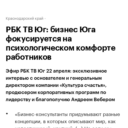
Краснодарский край
РБК ТВ Юг: бизнес Юга
фокусируется на
психологическом комфорте
работников
Эфир РБК ТВ Юг 22 апреля: эксклюзивное
интервью с основателем и генеральным
директором компании «Культура счастья»,
продюсером корпоративных программ по
лидерству и благополучию Андреем Вебером
«Бизнес-консультанты придумывают разные
концепции, в которых описывают мир, как
непостижимый, хрупкий. (…) Но если мы