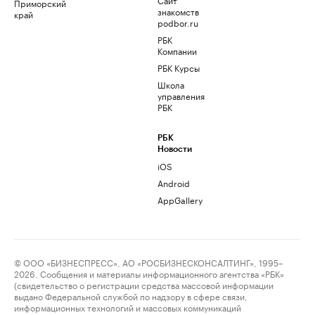
Приморский
знакомств
край
podbor.ru
РБК
Компании
РБК Курсы
Школа
управления
РБК
РБК
Новости
iOS
Android
AppGallery
© ООО «БИЗНЕСПРЕСС», АО «РОСБИЗНЕСКОНСАЛТИНГ», 1995–
2026. Сообщения и материалы информационного агентства «РБК»
(свидетельство о регистрации средства массовой информации
выдано Федеральной службой по надзору в сфере связи,
информационных технологий и массовых коммуникаций