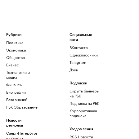
Рубрики
Социальные
сети
Политика
ВКонтакте
Экономика
Одноклассники
Общество
Telegram
Бизнес
Дзен
Технологии и
медиа
Финансы
Подписки
Скрыть баннеры
Биографии
на РБК
База знаний
Подписка на РБК
РБК Образование
Корпоративная
подписка
Новости
регионов
Уведомления
Санкт-Петербург
RSS Новости
и область