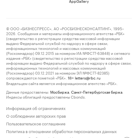
AppGallery
© ООО «БИЗНЕСПРЕСС», АО «РОСБИЗНЕСКОНСАЛТИНГ», 1995–
2026. Сообщения и материалы информационного агентства «РБК»
(свидетельство о регистрации средства массовой информации
выдано Федеральной службой по надзору в сфере связи,
информационных технологий и массовых коммуникаций
(Роскомнадзор) 09.12.2015 за номером ИА №ФС77-63848) и сетевого
издания «РБК» (свидетельство о регистрации средства массовой
информации выдано Федеральной службой по надзору в сфере связи,
информационных технологий и массовых коммуникаций
(Роскомнадзор) 03.12.2021 за номером ЭЛ №ФС77-82385)
сопровождаются пометкой «РБК».
letters@rbc.ru
18+
Владельцем сайта является информационное агентство «РБК».
Данные предоставлены:
Мосбиржа
,
Санкт-Петербургская биржа
.
Индексы облигаций предоставлены Cbonds.
Информация об ограничениях
О соблюдении авторских прав
Пользовательское соглашение
Политика в отношении обработки персональных данных