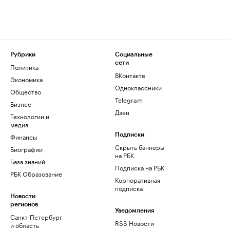
Рубрики
Социальные
сети
Политика
ВКонтакте
Экономика
Одноклассники
Общество
Telegram
Бизнес
Дзен
Технологии и
медиа
Финансы
Подписки
Скрыть баннеры
Биографии
на РБК
База знаний
Подписка на РБК
РБК Образование
Корпоративная
подписка
Новости
регионов
Уведомления
Санкт-Петербург
RSS Новости
и область