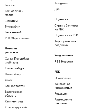
Telegram
Бизнес
Дзен
Технологии и
медиа
Финансы
Подписки
Скрыть баннеры
Биографии
на РБК
База знаний
Подписка на РБК
РБК Образование
Корпоративная
подписка
Новости
регионов
Уведомления
Санкт-Петербург
RSS Новости
и область
Екатеринбург
РБК
Новосибирск
О компании
Омск
Контактная
Башкортостан
информация
Вологодская
Редакция
область
Размещение
Калининград
рекламы
Краснодарский