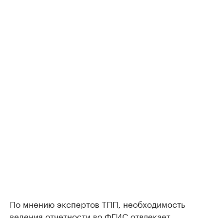
По мнению экспертов ТПП, необходимость
ведения отчетности во ФГИС отвлекает