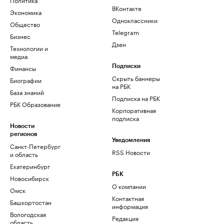
ВКонтакте
Экономика
Одноклассники
Общество
Telegram
Бизнес
Дзен
Технологии и
медиа
Финансы
Подписки
Скрыть баннеры
Биографии
на РБК
База знаний
Подписка на РБК
РБК Образование
Корпоративная
подписка
Новости
регионов
Уведомления
Санкт-Петербург
RSS Новости
и область
Екатеринбург
РБК
Новосибирск
О компании
Омск
Контактная
Башкортостан
информация
Вологодская
Редакция
область