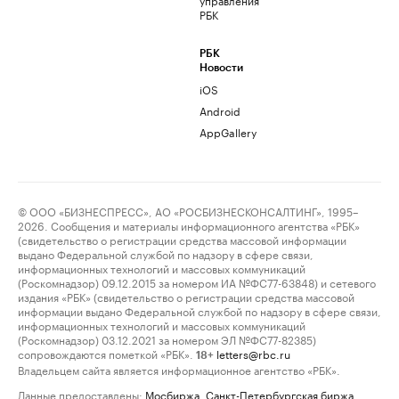
РБК
РБК
Новости
iOS
Android
AppGallery
© ООО «БИЗНЕСПРЕСС», АО «РОСБИЗНЕСКОНСАЛТИНГ», 1995–
2026. Сообщения и материалы информационного агентства «РБК»
(свидетельство о регистрации средства массовой информации
выдано Федеральной службой по надзору в сфере связи,
информационных технологий и массовых коммуникаций
(Роскомнадзор) 09.12.2015 за номером ИА №ФС77-63848) и сетевого
издания «РБК» (свидетельство о регистрации средства массовой
информации выдано Федеральной службой по надзору в сфере связи,
информационных технологий и массовых коммуникаций
(Роскомнадзор) 03.12.2021 за номером ЭЛ №ФС77-82385)
сопровождаются пометкой «РБК».
letters@rbc.ru
18+
Владельцем сайта является информационное агентство «РБК».
Данные предоставлены:
Мосбиржа
,
Санкт-Петербургская биржа
.