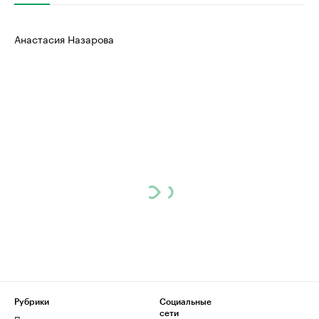
Анастасия Назарова
Рубрики
Социальные
сети
Политика