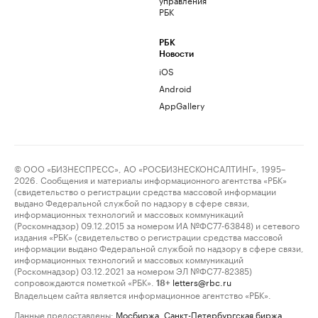
РБК
РБК
Новости
iOS
Android
AppGallery
© ООО «БИЗНЕСПРЕСС», АО «РОСБИЗНЕСКОНСАЛТИНГ», 1995–
2026. Сообщения и материалы информационного агентства «РБК»
(свидетельство о регистрации средства массовой информации
выдано Федеральной службой по надзору в сфере связи,
информационных технологий и массовых коммуникаций
(Роскомнадзор) 09.12.2015 за номером ИА №ФС77-63848) и сетевого
издания «РБК» (свидетельство о регистрации средства массовой
информации выдано Федеральной службой по надзору в сфере связи,
информационных технологий и массовых коммуникаций
(Роскомнадзор) 03.12.2021 за номером ЭЛ №ФС77-82385)
сопровождаются пометкой «РБК».
letters@rbc.ru
18+
Владельцем сайта является информационное агентство «РБК».
Данные предоставлены:
Мосбиржа
,
Санкт-Петербургская биржа
.