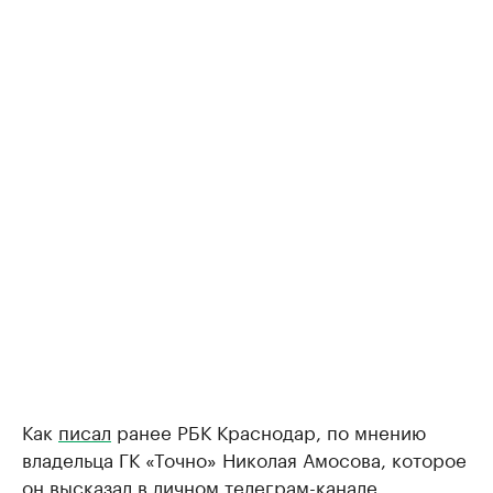
Как
писал
ранее РБК Краснодар, по мнению
владельца ГК «Точно» Николая Амосова, которое
он высказал в личном телеграм-канале,