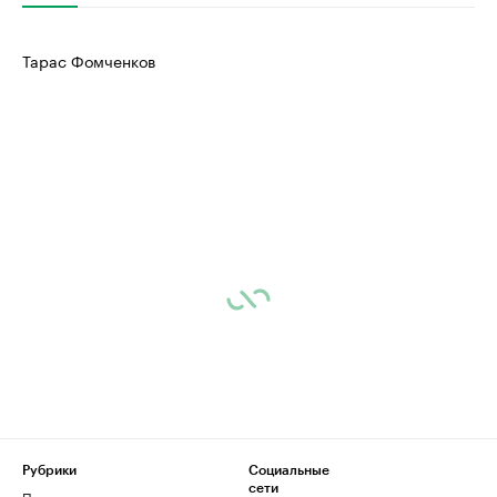
Тарас Фомченков
Рубрики
Социальные
сети
Политика