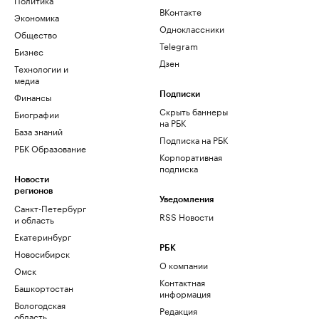
ВКонтакте
Экономика
Одноклассники
Общество
Telegram
Бизнес
Дзен
Технологии и
медиа
Финансы
Подписки
Скрыть баннеры
Биографии
на РБК
База знаний
Подписка на РБК
РБК Образование
Корпоративная
подписка
Новости
регионов
Уведомления
Санкт-Петербург
RSS Новости
и область
Екатеринбург
РБК
Новосибирск
О компании
Омск
Контактная
Башкортостан
информация
Вологодская
Редакция
область