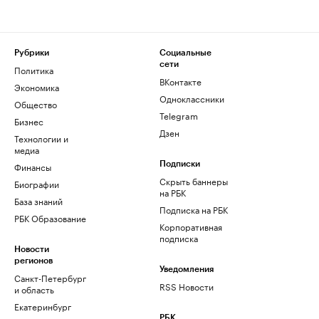
Рубрики
Социальные
сети
Политика
ВКонтакте
Экономика
Одноклассники
Общество
Telegram
Бизнес
Дзен
Технологии и
медиа
Финансы
Подписки
Скрыть баннеры
Биографии
на РБК
База знаний
Подписка на РБК
РБК Образование
Корпоративная
подписка
Новости
регионов
Уведомления
Санкт-Петербург
RSS Новости
и область
Екатеринбург
РБК