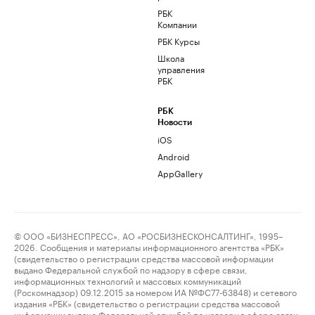
РБК
Компании
РБК Курсы
Школа
управления
РБК
РБК
Новости
iOS
Android
AppGallery
© ООО «БИЗНЕСПРЕСС», АО «РОСБИЗНЕСКОНСАЛТИНГ», 1995–
2026. Сообщения и материалы информационного агентства «РБК»
(свидетельство о регистрации средства массовой информации
выдано Федеральной службой по надзору в сфере связи,
информационных технологий и массовых коммуникаций
(Роскомнадзор) 09.12.2015 за номером ИА №ФС77-63848) и сетевого
издания «РБК» (свидетельство о регистрации средства массовой
информации выдано Федеральной службой по надзору в сфере связи,