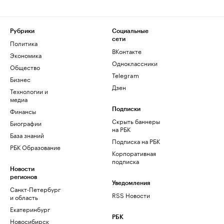
Рубрики
Социальные
сети
Политика
ВКонтакте
Экономика
Одноклассники
Общество
Telegram
Бизнес
Дзен
Технологии и
медиа
Финансы
Подписки
Скрыть баннеры
Биографии
на РБК
База знаний
Подписка на РБК
РБК Образование
Корпоративная
подписка
Новости
регионов
Уведомления
Санкт-Петербург
RSS Новости
и область
Екатеринбург
РБК
Новосибирск