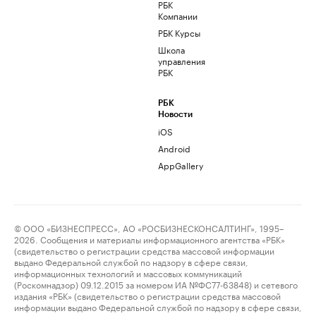
РБК
Компании
РБК Курсы
Школа
управления
РБК
РБК
Новости
iOS
Android
AppGallery
© ООО «БИЗНЕСПРЕСС», АО «РОСБИЗНЕСКОНСАЛТИНГ», 1995–
2026. Сообщения и материалы информационного агентства «РБК»
(свидетельство о регистрации средства массовой информации
выдано Федеральной службой по надзору в сфере связи,
информационных технологий и массовых коммуникаций
(Роскомнадзор) 09.12.2015 за номером ИА №ФС77-63848) и сетевого
издания «РБК» (свидетельство о регистрации средства массовой
информации выдано Федеральной службой по надзору в сфере связи,