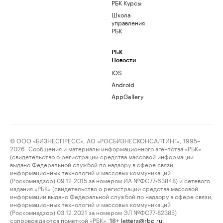
РБК Курсы
Школа
управления
РБК
РБК
Новости
iOS
Android
AppGallery
© ООО «БИЗНЕСПРЕСС», АО «РОСБИЗНЕСКОНСАЛТИНГ», 1995–
2026. Сообщения и материалы информационного агентства «РБК»
(свидетельство о регистрации средства массовой информации
выдано Федеральной службой по надзору в сфере связи,
информационных технологий и массовых коммуникаций
(Роскомнадзор) 09.12.2015 за номером ИА №ФС77-63848) и сетевого
издания «РБК» (свидетельство о регистрации средства массовой
информации выдано Федеральной службой по надзору в сфере связи,
информационных технологий и массовых коммуникаций
(Роскомнадзор) 03.12.2021 за номером ЭЛ №ФС77-82385)
сопровождаются пометкой «РБК».
letters@rbc.ru
18+