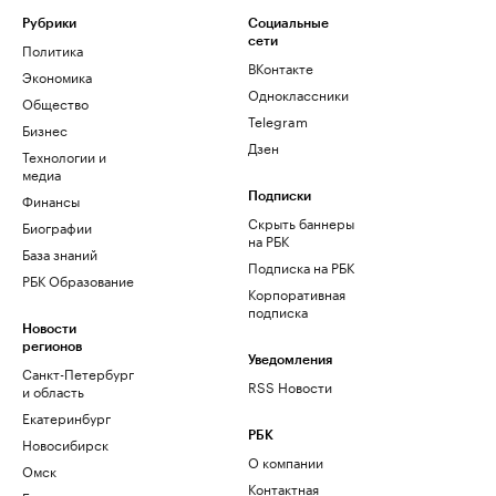
Рубрики
Социальные
сети
Политика
ВКонтакте
Экономика
Одноклассники
Общество
Telegram
Бизнес
Дзен
Технологии и
медиа
Финансы
Подписки
Скрыть баннеры
Биографии
на РБК
База знаний
Подписка на РБК
РБК Образование
Корпоративная
подписка
Новости
регионов
Уведомления
Санкт-Петербург
RSS Новости
и область
Екатеринбург
РБК
Новосибирск
О компании
Омск
Контактная