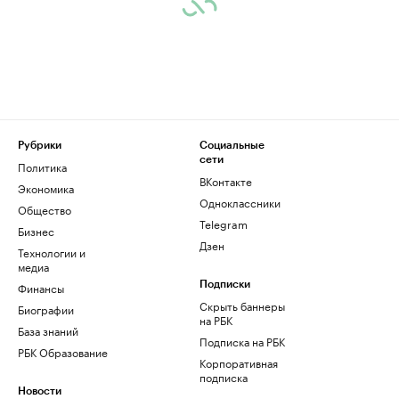
Рубрики
Социальные
сети
Политика
ВКонтакте
Экономика
Одноклассники
Общество
Telegram
Бизнес
Дзен
Технологии и
медиа
Финансы
Подписки
Скрыть баннеры
Биографии
на РБК
База знаний
Подписка на РБК
РБК Образование
Корпоративная
подписка
Новости