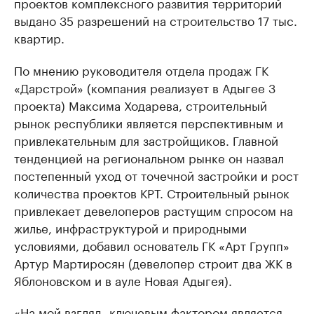
проектов комплексного развития территорий
выдано 35 разрешений на строительство 17 тыс.
квартир.
По мнению руководителя отдела продаж ГК
«Дарстрой» (компания реализует в Адыгее 3
проекта) Максима Ходарева, строительный
рынок республики является перспективным и
привлекательным для застройщиков. Главной
тенденцией на региональном рынке он назвал
постепенный уход от точечной застройки и рост
количества проектов КРТ. Строительный рынок
привлекает девелоперов растущим спросом на
жилье, инфраструктурой и природными
условиями, добавил основатель ГК «Арт Групп»
Артур Мартиросян (девелопер строит два ЖК в
Яблоновском и в ауле Новая Адыгея).
«На мой взгляд, ключевым фактором является