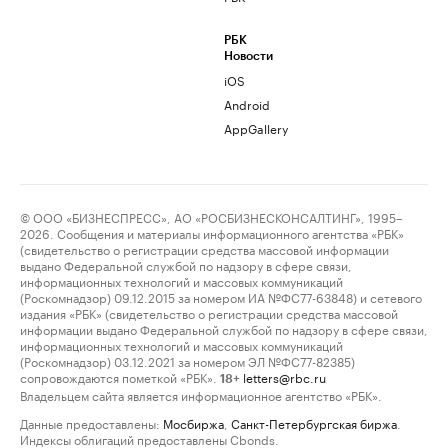
РБК
Новости
iOS
Android
AppGallery
© ООО «БИЗНЕСПРЕСС», АО «РОСБИЗНЕСКОНСАЛТИНГ», 1995–
2026. Сообщения и материалы информационного агентства «РБК»
(свидетельство о регистрации средства массовой информации
выдано Федеральной службой по надзору в сфере связи,
информационных технологий и массовых коммуникаций
(Роскомнадзор) 09.12.2015 за номером ИА №ФС77-63848) и сетевого
издания «РБК» (свидетельство о регистрации средства массовой
информации выдано Федеральной службой по надзору в сфере связи,
информационных технологий и массовых коммуникаций
(Роскомнадзор) 03.12.2021 за номером ЭЛ №ФС77-82385)
сопровождаются пометкой «РБК».
letters@rbc.ru
18+
Владельцем сайта является информационное агентство «РБК».
Данные предоставлены:
Мосбиржа
,
Санкт-Петербургская биржа
.
Индексы облигаций предоставлены Cbonds.