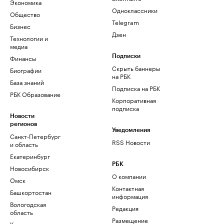
Экономика
Одноклассники
Общество
Telegram
Бизнес
Дзен
Технологии и
медиа
Финансы
Подписки
Скрыть баннеры
Биографии
на РБК
База знаний
Подписка на РБК
РБК Образование
Корпоративная
подписка
Новости
регионов
Уведомления
Санкт-Петербург
RSS Новости
и область
Екатеринбург
РБК
Новосибирск
О компании
Омск
Контактная
Башкортостан
информация
Вологодская
Редакция
область
Размещение
Калининград