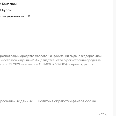
К Компании
К Курсы
ола управления РБК
регистрации средства массовой информации выдано Федеральной
и сетевого издания «РБК» (свидетельство о регистрации средства
ор) 03.12.2021 за номером ЭЛ №ФС77-82385) сопровождаются
ерсональных данных
Политика обработки файлов cookie
·