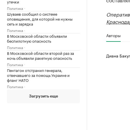
утечки
Политика
Оператив
Шуваев сообщил о системе
оповещения, для которой не нужны
Краснода
сеть и зарядка
Политика
Авторы
В Московской области объявили
беспилотную опасность
Политика
В Московской области второй раз за
Диана Баку
ночь объявили ракетную опасность
Политика
Пентагон отстранил генерала,
отвечавшего за помощь Украине и
фланг НАТО
Политика
Загрузить еще