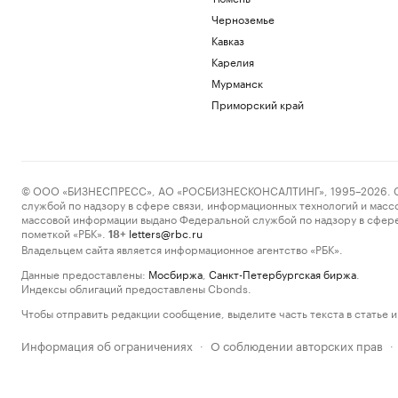
Черноземье
Кавказ
Карелия
Мурманск
Приморский край
© ООО «БИЗНЕСПРЕСС», АО «РОСБИЗНЕСКОНСАЛТИНГ», 1995–2026. Сообщ
службой по надзору в сфере связи, информационных технологий и масс
массовой информации выдано Федеральной службой по надзору в сфере
пометкой «РБК».
letters@rbc.ru
18+
Владельцем сайта является информационное агентство «РБК».
Данные предоставлены:
Мосбиржа
,
Санкт-Петербургская биржа
.
Индексы облигаций предоставлены Cbonds.
Чтобы отправить редакции сообщение, выделите часть текста в статье и 
Информация об ограничениях
О соблюдении авторских прав
·
·