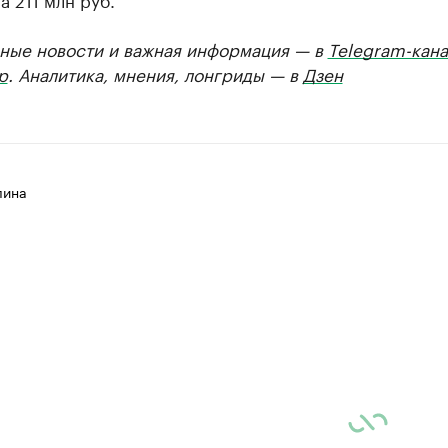
ные новости и важная информация — в
Telegram-кана
р
. Аналитика, мнения, лонгриды — в
Дзен
лина