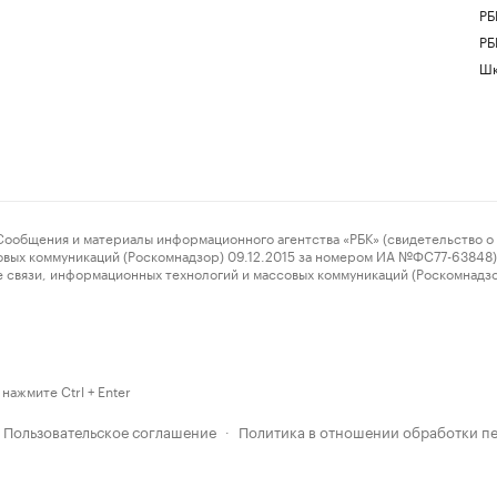
РБ
РБ
Шк
ения и материалы информационного агентства «РБК» (свидетельство о 
овых коммуникаций (Роскомнадзор) 09.12.2015 за номером ИА №ФС77-63848) 
 связи, информационных технологий и массовых коммуникаций (Роскомнадз
нажмите Ctrl + Enter
Пользовательское соглашение
Политика в отношении обработки п
·