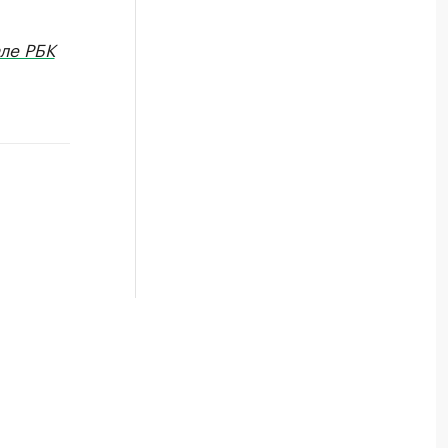
ле РБК