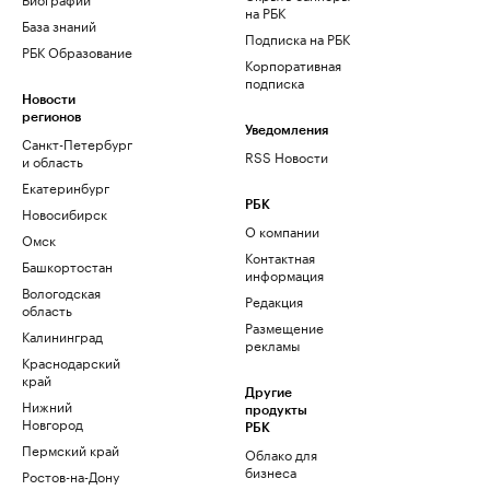
на РБК
База знаний
Подписка на РБК
РБК Образование
Корпоративная
подписка
Новости
регионов
Уведомления
Санкт-Петербург
RSS Новости
и область
Екатеринбург
РБК
Новосибирск
О компании
Омск
Контактная
Башкортостан
информация
Вологодская
Редакция
область
Размещение
Калининград
рекламы
Краснодарский
край
Другие
Нижний
продукты
Новгород
РБК
Пермский край
Облако для
бизнеса
Ростов-на-Дону