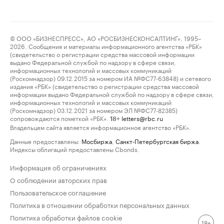
© ООО «БИЗНЕСПРЕСС», АО «РОСБИЗНЕСКОНСАЛТИНГ», 1995–
2026. Сообщения и материалы информационного агентства «РБК»
(свидетельство о регистрации средства массовой информации
выдано Федеральной службой по надзору в сфере связи,
информационных технологий и массовых коммуникаций
(Роскомнадзор) 09.12.2015 за номером ИА №ФС77-63848) и сетевого
издания «РБК» (свидетельство о регистрации средства массовой
информации выдано Федеральной службой по надзору в сфере связи,
информационных технологий и массовых коммуникаций
(Роскомнадзор) 03.12.2021 за номером ЭЛ №ФС77-82385)
сопровождаются пометкой «РБК».
letters@rbc.ru
18+
Владельцем сайта является информационное агентство «РБК».
Данные предоставлены:
Мосбиржа
,
Санкт-Петербургская биржа
.
Индексы облигаций предоставлены Cbonds.
Информация об ограничениях
О соблюдении авторских прав
Пользовательское соглашение
Политика в отношении обработки персональных данных
Политика обработки файлов cookie
18+