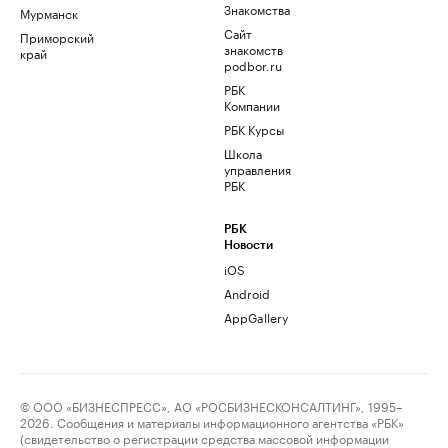
Знакомства
Мурманск
Сайт
Приморский
знакомств
край
podbor.ru
РБК
Компании
РБК Курсы
Школа
управления
РБК
РБК
Новости
iOS
Android
AppGallery
© ООО «БИЗНЕСПРЕСС», АО «РОСБИЗНЕСКОНСАЛТИНГ», 1995–
2026. Сообщения и материалы информационного агентства «РБК»
(свидетельство о регистрации средства массовой информации