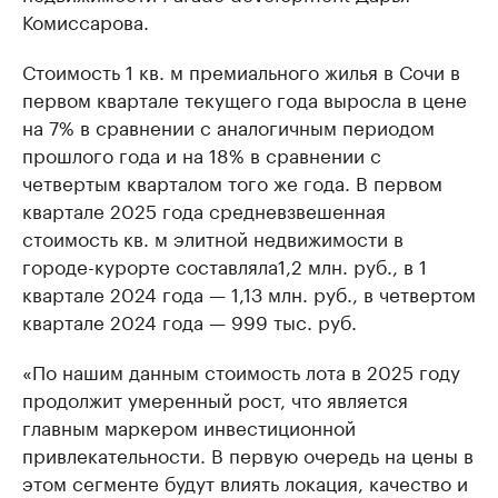
Комиссарова.
Стоимость 1 кв. м премиального жилья в Сочи в
первом квартале текущего года выросла в цене
на 7% в сравнении с аналогичным периодом
прошлого года и на 18% в сравнении с
четвертым кварталом того же года. В первом
квартале 2025 года средневзвешенная
стоимость кв. м элитной недвижимости в
городе-курорте составляла1,2 млн. руб., в 1
квартале 2024 года — 1,13 млн. руб., в четвертом
квартале 2024 года — 999 тыс. руб.
«По нашим данным стоимость лота в 2025 году
продолжит умеренный рост, что является
главным маркером инвестиционной
привлекательности. В первую очередь на цены в
этом сегменте будут влиять локация, качество и