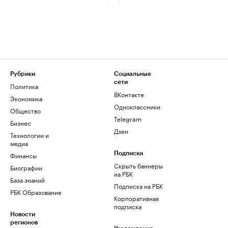
Рубрики
Социальные
сети
Политика
ВКонтакте
Экономика
Одноклассники
Общество
Telegram
Бизнес
Дзен
Технологии и
медиа
Финансы
Подписки
Скрыть баннеры
Биографии
на РБК
База знаний
Подписка на РБК
РБК Образование
Корпоративная
подписка
Новости
регионов