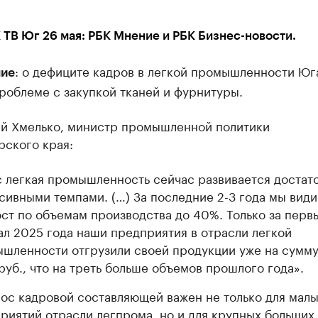
ТВ Юг 26 мая: РБК Мнение и РБК Бизнес-новости.
: о дефиците кадров в легкой промышленности Юг
ие
роблеме с закупкой тканей и фурнитуры.
й Хмелько, министр промышленной политики
рского края:
с легкая промышленность сейчас развивается достат
сивными темпами. (…) За последние 2-3 года мы вид
ст по объемам производства до 40%. Только за перв
ал 2025 года наши предприятия в отрасли легкой
шленности отгрузили своей продукции уже на сумму
руб., что на треть больше объемов прошлого года».
ос кадровой составляющей важен не только для мал
риятий отрасли легпрома, но и для крупных больших