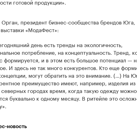
ости готовой продукции».
а Орган, президент бизнес-сообщества брендов Юга,
 выставки «МодаФест»:
егодняшний день есть тренды на экологичность,
нальное потребление, на концептуальность. Тренд, к
с формируется, и в этом есть большое потенциал — н
ое. И здесь не так много конкурентов. Кто еще форм
концепции, могут обратить на это внимание. (…) На Ю
рентное преимущество имеют, например, изделия из 
 северных городах время, когда такую одежду можно
тся буквально к одному месяцу. В ритейле это ослож
у».
ес-новость