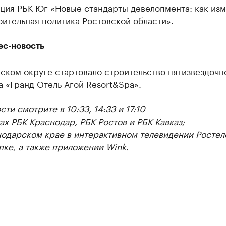
ция РБК Юг «Новые стандарты девелопмента: как из
ительная политика Ростовской области».
ес-новость
ском округе стартовало строительство пятизвездочн
 «Гранд Отель Агой Resort&Spa».
ти смотрите в 10:33, 14:33 и 17:10
ах РБК Краснодар, РБК Ростов и РБК Кавказ;
нодарском крае в интерактивном телевидении Ростел
пке, а также приложении Wink.