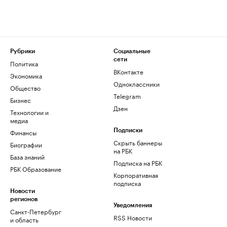
Рубрики
Социальные
сети
Политика
ВКонтакте
Экономика
Одноклассники
Общество
Telegram
Бизнес
Дзен
Технологии и
медиа
Финансы
Подписки
Скрыть баннеры
Биографии
на РБК
База знаний
Подписка на РБК
РБК Образование
Корпоративная
подписка
Новости
регионов
Уведомления
Санкт-Петербург
RSS Новости
и область