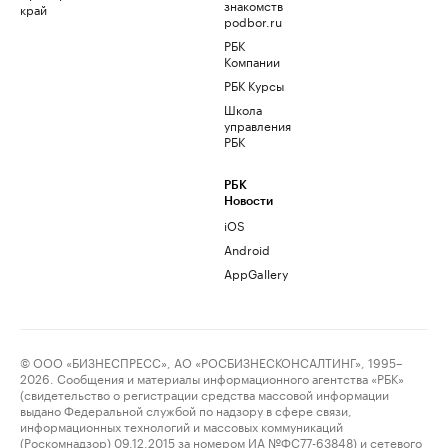
знакомств
край
podbor.ru
РБК
Компании
РБК Курсы
Школа
управления
РБК
РБК
Новости
iOS
Android
AppGallery
© ООО «БИЗНЕСПРЕСС», АО «РОСБИЗНЕСКОНСАЛТИНГ», 1995–
2026. Сообщения и материалы информационного агентства «РБК»
(свидетельство о регистрации средства массовой информации
выдано Федеральной службой по надзору в сфере связи,
информационных технологий и массовых коммуникаций
(Роскомнадзор) 09.12.2015 за номером ИА №ФС77-63848) и сетевого