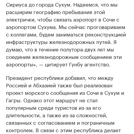
Сириуса до города Сухум. Надеемся, что мы
расширим географию пребывания этой
электрички, чтобы связать аэропорт в Сочи с
аэропортом Сухума. Мы сейчас проговариваем
с коллегами, будем заниматься реконструкцией
инфраструктуры железнодорожных путей. Я
думаю, что в течение полутора-двух лет мы
соединим железнодорожным сообщением эти
аэропорты», — цитирует Гунбу агентство.
Президент республики добавил, что между
Россией и Абхазией также был реализован
проект морского сообщения из Сочи в Сухум и
Гагры. Однако этот маршрут не стал
популярным среди туристов из-за его
длительности, а также из-за сложностей,
связанных с согласованием и пограничным
контролем. В связи с этим республика делает