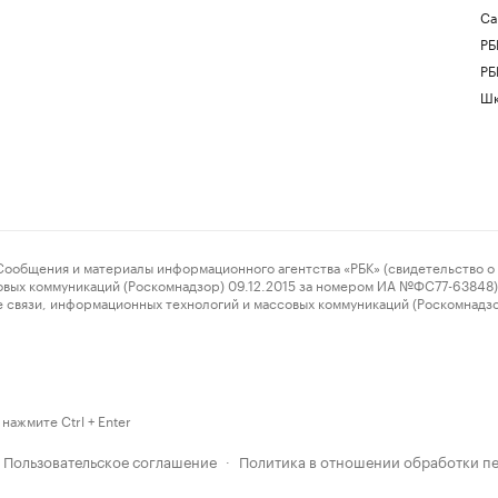
Са
РБ
РБ
Шк
ения и материалы информационного агентства «РБК» (свидетельство о 
овых коммуникаций (Роскомнадзор) 09.12.2015 за номером ИА №ФС77-63848) 
 связи, информационных технологий и массовых коммуникаций (Роскомнадз
нажмите Ctrl + Enter
Пользовательское соглашение
Политика в отношении обработки п
·