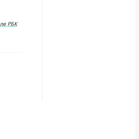
ле РБК