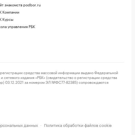
йт знакомств podbor.ru
К Компании
К Курсы
ола управления РБК
регистрации средства массовой информации выдано Федеральной
и сетевого издания «РБК» (свидетельство о регистрации средства
ор) 03.12.2021 за номером ЭЛ №ФС77-82385) сопровождаются
ерсональных данных
Политика обработки файлов cookie
·