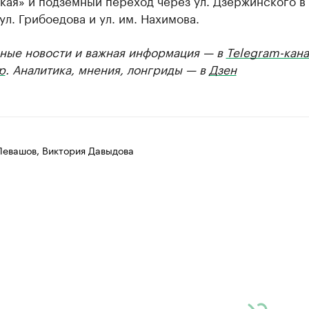
кая» и подземный переход через ул. Дзержинского в
ул. Грибоедова и ул. им. Нахимова.
ные новости и важная информация — в
Telegram-кана
р
. Аналитика, мнения, лонгриды — в
Дзен
Левашов, Виктория Давыдова