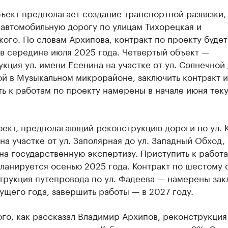
ъект предполагает создание транспортной развязки,
 автомобильную дорогу по улицам Тихорецкая и
ого. По словам Архипова, контракт по проекту будет
в середине июля 2025 года. Четвертый объект —
кция ул. имени Есенина на участке от ул. Солнечной 
й в Музыкальном микрорайоне, заключить контракт и
ь к работам по проекту намерены в начале июня тек
оект, предполагающий реконструкцию дороги по ул. 
на участке от ул. Заполярная до ул. Западный Обход,
на государственную экспертизу. Приступить к работа
ланируется осенью 2025 года. Контракт по шестому 
трукция путепровода по ул. Фадеева — намерены зак
ущего года, завершить работы — в 2027 году.
го, как рассказал Владимир Архипов, реконструкция