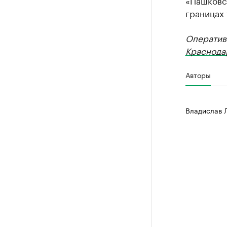
«Пашковс
границах 
Оператив
Краснода
Авторы
Владислав 