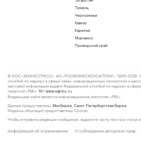
Тюмень
Черноземье
Кавказ
Карелия
Мурманск
Приморский край
© ООО «БИЗНЕСПРЕСС», АО «РОСБИЗНЕСКОНСАЛТИНГ», 1995–2026. Сообщ
службой по надзору в сфере связи, информационных технологий и масс
массовой информации выдано Федеральной службой по надзору в сфере
пометкой «РБК».
letters@rbc.ru
18+
Владельцем сайта является информационное агентство «РБК».
Данные предоставлены:
Мосбиржа
,
Санкт-Петербургская биржа
.
Индексы облигаций предоставлены Cbonds.
Чтобы отправить редакции сообщение, выделите часть текста в статье и 
Информация об ограничениях
О соблюдении авторских прав
·
·