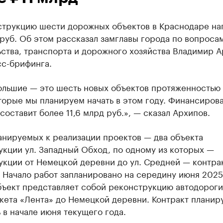
струкцию шести дорожных объектов в Краснодаре на
 руб. Об этом рассказал замглавы города по вопроса
ства, транспорта и дорожного хозяйства Владимир А
сс-брифинга.
ольшие — это шесть новых объектов протяженностью
торые мы планируем начать в этом году. Финансиров
составит более 11,6 млрд руб.», — сказал Архипов.
анируемых к реализации проектов — два объекта
кции ул. Западный Обход, по одному из которых —
укции от Немецкой деревни до ул. Средней — контра
 Начало работ запланировано на середину июня 2025
бъект представляет собой реконструкцию автодороги
кета «Лента» до Немецкой деревни. Контракт планир
 в начале июня текущего года.