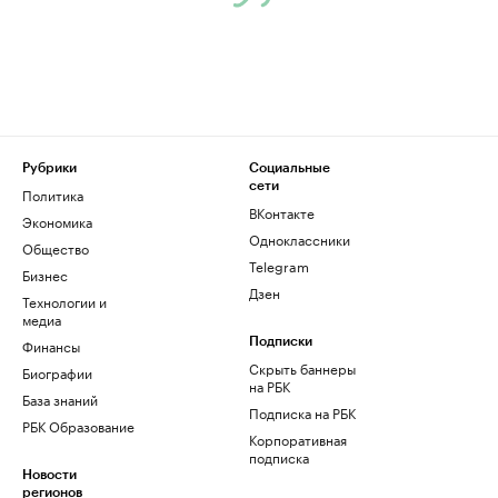
Рубрики
Социальные
сети
Политика
ВКонтакте
Экономика
Одноклассники
Общество
Telegram
Бизнес
Дзен
Технологии и
медиа
Финансы
Подписки
Скрыть баннеры
Биографии
на РБК
База знаний
Подписка на РБК
РБК Образование
Корпоративная
подписка
Новости
регионов