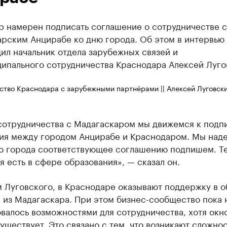
р намерен подписать соглашение о сотрудничестве с
арским Анцирабе ко дню города. Об этом в интервью
ил начальник отдела зарубежных связей и
ипального сотрудничества Краснодара Алексей Луго
ство Краснодара с зарубежными партнёрами || Алексей Луговск
 сотрудничества с Мадагаскаром мы движемся к подп
ия между городом Анцирабе и Краснодаром. Мы над
ню города соответствующее соглашению подпишем. Т
 есть в сфере образования», — сказал он.
 Луговского, в Краснодаре оказывают поддержку в 
 из Мадагаскара. При этом бизнес-сообщество пока 
валось возможностями для сотрудничества, хотя окн
уществует. Это связано с тем, что возникают сложнос