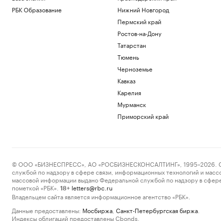
РБК Образование
Нижний Новгород
Пермский край
Ростов-на-Дону
Татарстан
Тюмень
Черноземье
Кавказ
Карелия
Мурманск
Приморский край
© ООО «БИЗНЕСПРЕСС», АО «РОСБИЗНЕСКОНСАЛТИНГ», 1995–2026. Сообщ
службой по надзору в сфере связи, информационных технологий и масс
массовой информации выдано Федеральной службой по надзору в сфере
пометкой «РБК».
letters@rbc.ru
18+
Владельцем сайта является информационное агентство «РБК».
Данные предоставлены:
Мосбиржа
,
Санкт-Петербургская биржа
.
Индексы облигаций предоставлены Cbonds.