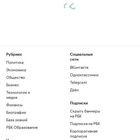
Рубрики
Социальные
сети
Политика
ВКонтакте
Экономика
Одноклассники
Общество
Telegram
Бизнес
Дзен
Технологии и
медиа
Финансы
Подписки
Скрыть баннеры
Биографии
на РБК
База знаний
Подписка на РБК
РБК Образование
Корпоративная
подписка