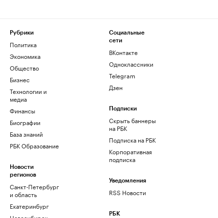
Рубрики
Социальные
сети
Политика
ВКонтакте
Экономика
Одноклассники
Общество
Telegram
Бизнес
Дзен
Технологии и
медиа
Финансы
Подписки
Скрыть баннеры
Биографии
на РБК
База знаний
Подписка на РБК
РБК Образование
Корпоративная
подписка
Новости
регионов
Уведомления
Санкт-Петербург
RSS Новости
и область
Екатеринбург
РБК
Новосибирск