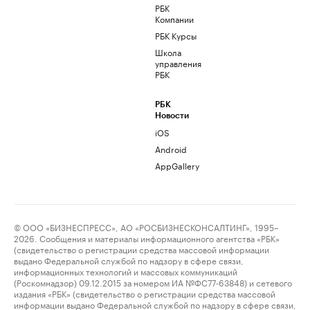
РБК
Компании
РБК Курсы
Школа
управления
РБК
РБК
Новости
iOS
Android
AppGallery
© ООО «БИЗНЕСПРЕСС», АО «РОСБИЗНЕСКОНСАЛТИНГ», 1995–
2026. Сообщения и материалы информационного агентства «РБК»
(свидетельство о регистрации средства массовой информации
выдано Федеральной службой по надзору в сфере связи,
информационных технологий и массовых коммуникаций
(Роскомнадзор) 09.12.2015 за номером ИА №ФС77-63848) и сетевого
издания «РБК» (свидетельство о регистрации средства массовой
информации выдано Федеральной службой по надзору в сфере связи,