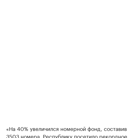
«На 40% увеличился номерной фонд, составив
3503 номера. Республику посетило рекордное