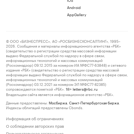
Android
AppGallery
© ООО «БИЗНЕСПРЕСС», АО «РОСБИЗНЕСКОНСАЛТИНГ», 1995–
2026. Сообщения и материалы информационного агентства «РБК»
(свидетельство о регистрации средства массовой информации
выдано Федеральной службой по надзору в сфере связи,
информационных технологий и массовых коммуникаций
(Роскомнадзор) 09.12.2015 за номером ИА №ФС77-63848) и сетевого
издания «РБК» (свидетельство о регистрации средства массовой
информации выдано Федеральной службой по надзору в сфере связи,
информационных технологий и массовых коммуникаций
(Роскомнадзор) 03.12.2021 за номером ЭЛ №ФС77-82385)
сопровождаются пометкой «РБК».
letters@rbc.ru
18+
Владельцем сайта является информационное агентство «РБК».
Данные предоставлены:
Мосбиржа
,
Санкт-Петербургская биржа
.
Индексы облигаций предоставлены Cbonds.
Информация об ограничениях
О соблюдении авторских прав
Пользовательское соглашение