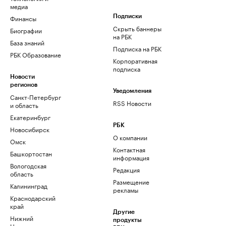
медиа
Финансы
Подписки
Скрыть баннеры
Биографии
на РБК
База знаний
Подписка на РБК
РБК Образование
Корпоративная
подписка
Новости
регионов
Уведомления
Санкт-Петербург
RSS Новости
и область
Екатеринбург
РБК
Новосибирск
О компании
Омск
Контактная
Башкортостан
информация
Вологодская
Редакция
область
Размещение
Калининград
рекламы
Краснодарский
край
Другие
Нижний
продукты
Новгород