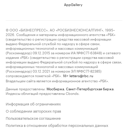
AppGallery
© ООО «БИЗНЕСПРЕСС», АО «РОСБИЗНЕСКОНСАЛТИНГ», 1995–
2026. Сообщения и материалы информационного агентства «РБК»
(свидетельство о регистрации средства массовой информации
выдано Федеральной службой по надзору в сфере связи,
информационных технологий и массовых коммуникаций
(Роскомнадзор) 09.12.2015 за номером ИА №ФС77-63848) и сетевого
издания «РБК» (свидетельство о регистрации средства массовой
информации выдано Федеральной службой по надзору в сфере связи,
информационных технологий и массовых коммуникаций
(Роскомнадзор) 03.12.2021 за номером ЭЛ №ФС77-82385)
сопровождаются пометкой «РБК».
letters@rbc.ru
18+
Владельцем сайта является информационное агентство «РБК».
Данные предоставлены:
Мосбиржа
,
Санкт-Петербургская биржа
.
Индексы облигаций предоставлены Cbonds.
Информация об ограничениях
О соблюдении авторских прав
Пользовательское соглашение
Политика в отношении обработки персональных данных