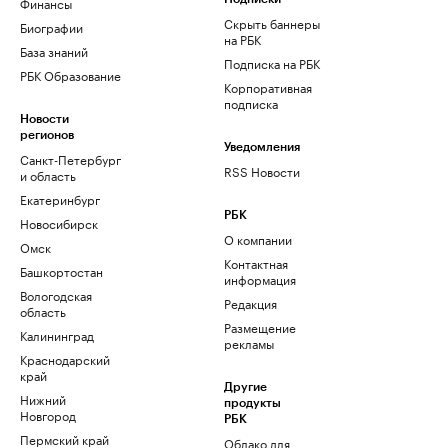
Финансы
Скрыть баннеры
Биографии
на РБК
База знаний
Подписка на РБК
РБК Образование
Корпоративная
подписка
Новости
регионов
Уведомления
Санкт-Петербург
RSS Новости
и область
Екатеринбург
РБК
Новосибирск
О компании
Омск
Контактная
Башкортостан
информация
Вологодская
Редакция
область
Размещение
Калининград
рекламы
Краснодарский
край
Другие
Нижний
продукты
Новгород
РБК
Пермский край
Облако для