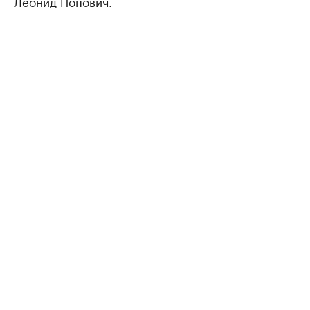
Леонид Попович.